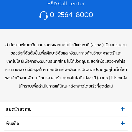
หรือ Call center
0-2564-8000
สำนักงานพัฒนาวิทยาศาสตร์และเทคโนโลยีแห่งชาติ (สวทช.) เป็นหน่วยงาน
ของรัฐที่จัดตั้งขึ้นเพื่อศึกษาวิจัยและพัฒนาทางด้านวิทยาศาสตร์ และ
เทคโนโลยีเพื่อการพัฒนาประเทศไทย ไม่ได้มีวัตถุประสงค์เพื่อแสวงหากำไร
หากท่านพบว่ามีข้อมูลใดๆ ที่ละเมิดทรัพย์สินทางปัญญาปรากฏอยู่ในเว็บไซต์
ของสำนักงานพัฒนาวิทยาศาสตร์และเทคโนโลยีแห่งชาติ (สวทช.) โปรดแจ้ง
ให้ทราบเพื่อดำเนินการแก้ปัญหาดังกล่าวโดยเร็วที่สุดต่อไป
แนะนำ สวทช.
พันธกิจ