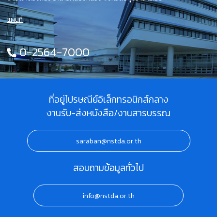
แผนที่
0-2564-7000
ที่อยู่ไปรษณีย์อิเล็กทรอนิกส์กลาง
งานรับ-ส่งหนังสือ/งานสารบรรณ
saraban@nstda.or.th
สอบถามข้อมูลทั่วไป
info@nstda.or.th