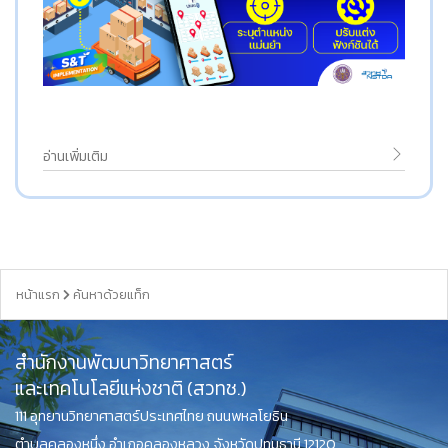
อ่านเพิ่มเติม
หน้าแรก
ค้นหาด้วยแท็ก
สำนักงานพัฒนาวิทยาศาสตร์
และเทคโนโลยีแห่งชาติ (สวทช.)
111 อุทยานวิทยาศาสตร์ประเทศไทย ถนนพหลโยธิน
ตำบลคลองหนึ่ง อำเภอคลองหลวง จังหวัดปทุมธานี 12120