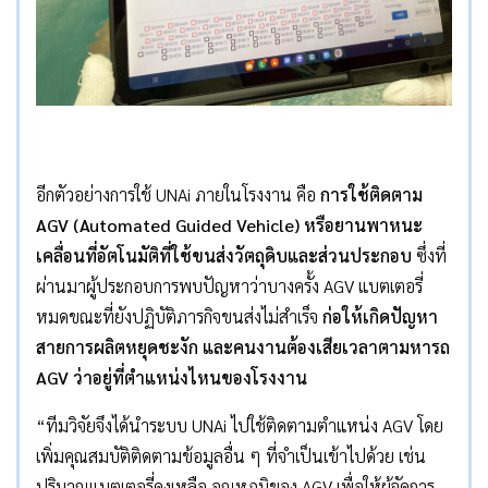
อีกตัวอย่างการใช้ UNAi ภายในโรงงาน คือ
การใช้ติดตาม
AGV (Automated Guided Vehicle)
หรือยานพาหนะ
เคลื่อนที่อัตโนมัติที่ใช้ขนส่งวัตถุดิบและส่วนประกอบ
ซึ่งที่
ผ่านมาผู้ประกอบการพบปัญหาว่าบางครั้ง AGV แบตเตอรี่
หมดขณะที่ยังปฏิบัติภารกิจขนส่งไม่สำเร็จ
ก่อให้เกิดปัญหา
สายการผลิตหยุดชะงัก และคนงานต้องเสียเวลาตามหารถ
AGV
ว่าอยู่ที่ตำแหน่งไหนของโรงงาน
“ทีมวิจัยจึงได้นำระบบ UNAi ไปใช้ติดตามตำแหน่ง AGV โดย
เพิ่มคุณสมบัติติดตามข้อมูลอื่น ๆ ที่จำเป็นเข้าไปด้วย เช่น
ปริมาณแบตเตอรี่คงเหลือ อุณหภูมิของ AGV เพื่อให้ผู้จัดการ