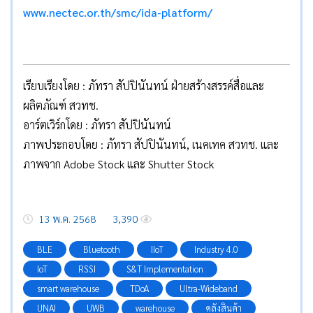
www.nectec.or.th/smc/ida-platform/
เรียบเรียงโดย : ภัทรา สัปปินันทน์ ฝ่ายสร้างสรรค์สื่อและ
ผลิตภัณฑ์ สวทช.
อาร์ตเวิร์กโดย : ภัทรา สัปปินันทน์
ภาพประกอบโดย : ภัทรา สัปปินันทน์, เนคเทค สวทช. และ
ภาพจาก Adobe Stock และ Shutter Stock
13 พ.ค. 2568
3,390
BLE
Bluetooth
IIoT
Industry 4.0
IoT
RSSI
S&T Implementation
smart warehouse
TDoA
Ultra-Wideband
UNAI
UWB
warehouse
คลังสินค้า