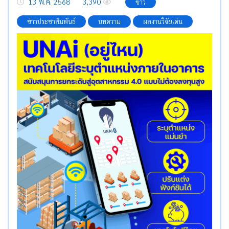
13 พ.ค. 2568
3,390
ข่าว
ข่าวประชาสัมพันธ์
บทความ
ผลงานวิจัยเด่น