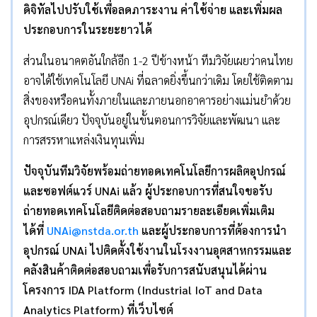
ดิจิทัลไปปรับใช้เพื่อลดภาระงาน ค่าใช้จ่าย และเพิ่มผล
ประกอบการในระยะยาวได้
ส่วนในอนาคตอันใกล้อีก 1-2 ปีข้างหน้า ทีมวิจัยเผยว่าคนไทย
อาจได้ใช้เทคโนโลยี UNAi ที่ฉลาดยิ่งขึ้นกว่าเดิม โดยใช้ติดตาม
สิ่งของหรือคนทั้งภายในและภายนอกอาคารอย่างแม่นยำด้วย
อุปกรณ์เดียว ปัจจุบันอยู่ในขั้นตอนการวิจัยและพัฒนา และ
การสรรหาแหล่งเงินทุนเพิ่ม
ปัจจุบันทีมวิจัยพร้อมถ่ายทอดเทคโนโลยีการผลิตอุปกรณ์
และซอฟต์แวร์
UNAi
แล้ว ผู้ประกอบการที่สนใจขอรับ
ถ่ายทอดเทคโนโลยีติดต่อสอบถามรายละเอียดเพิ่มเติม
ได้ที่
UNAi@nstda.or.th
และผู้ประกอบการที่ต้องการนำ
อุปกรณ์ UNAi ไปติดตั้งใช้งานในโรงงานอุตสาหกรรมและ
คลังสินค้าติดต่อสอบถามเพื่อรับการสนับสนุนได้ผ่าน
โครงการ IDA Platform (Industrial IoT and Data
Analytics Platform) ที่เว็บไซต์