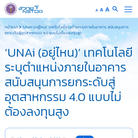
Increase
A
Reset
A
Decrease
A
font
font
font
Skip
size.
size.
size.
หน้าแรก
‘UNAi (อยู่ไหน)’ เทคโนโลยีระบุตำแหน่งภายในอาคาร สนับสนุนการ
to
ยกระดับสู่อุตสาหกรรม 4.0 แบบไม่ต้องลงทุนสูง
content
‘UNAi (อยู่ไหน)’ เทคโนโลยี
ระบุตำแหน่งภายในอาคาร
สนับสนุนการยกระดับสู่
อุตสาหกรรม 4.0 แบบไม่
ต้องลงทุนสูง