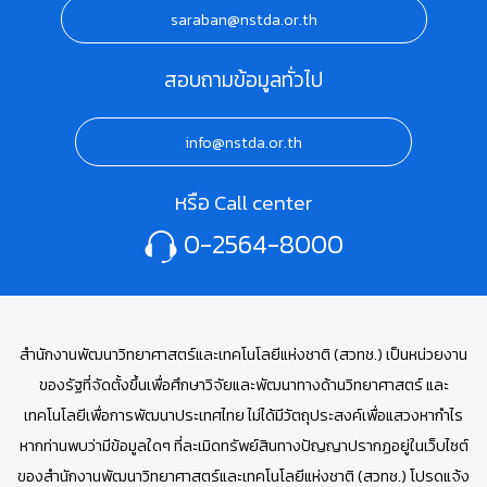
saraban@nstda.or.th
สอบถามข้อมูลทั่วไป
info@nstda.or.th
หรือ Call center
0-2564-8000
สำนักงานพัฒนาวิทยาศาสตร์และเทคโนโลยีแห่งชาติ (สวทช.) เป็นหน่วยงาน
ของรัฐที่จัดตั้งขึ้นเพื่อศึกษาวิจัยและพัฒนาทางด้านวิทยาศาสตร์ และ
เทคโนโลยีเพื่อการพัฒนาประเทศไทย ไม่ได้มีวัตถุประสงค์เพื่อแสวงหากำไร
หากท่านพบว่ามีข้อมูลใดๆ ที่ละเมิดทรัพย์สินทางปัญญาปรากฏอยู่ในเว็บไซต์
ของสำนักงานพัฒนาวิทยาศาสตร์และเทคโนโลยีแห่งชาติ (สวทช.) โปรดแจ้ง