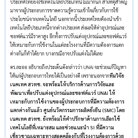
ประเทศไทยยังใช้เทคโนโลยีประเภทนี้ไม่มากนัก สาเหตุสำคัญ
มาจากผู้ประกอบการขาดความรู้ความเข้าใจเกี่ยวกับการใช้
ประโยชน์จากเทคโนโลยี นอกจากนี้ประเทศไทยต้องนำเข้า
เทคโนโลยีประเภทนี้จากต่างประเทศ ส่งผลให้ค่าอุปกรณ์และ
ซอฟต์แวร์มีราคาสูง อีกทั้งการปรับแต่งอุปกรณ์และซอฟต์แวร์
ให้เหมาะกับการใช้งานในแต่ละโรงงานที่มีความต้องการแตก
ต่างกันก็ทำได้ยาก บางกรณีอาจปรับแต่งไม่ได้เลย
ดร.ละออ อธิบายถึงประเด็นดังกล่าวว่า UNAi จะช่วยแก้ปัญหา
ให้แก่ผู้ประกอบการไทยได้เป็นอย่างดี เพราะนอกจาก
ทีมวิจัย
เนคเทค สวทช
.
จะพร้อมให้บริการด้านการวิจัยและ
พัฒนาเพื่อปรับแต่งอุปกรณ์และซอฟต์แวร์
UNAi ใ
ห้
เหมาะกับการใช้งานของผู้ประกอบการที่มีความต้องการ
แตกต่างกันแล้ว ศูนย์นวัตกรรมการผลิตยั่งยืน (
SMC)
โดย
เนคเทค สวทช. ยังพร้อมให้คำปรึกษาด้านการเลือกใช้
เทคโนโลยีที่เหมาะสม และช่วยแนะนำ
SI
ที่มีความ
เชี่ยวชาญเฉพาะทางสอดคล้องกับที่โรงงานต้องการด้วย