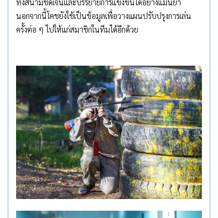
ทั้งสนามชัดเจนและบรรยายการแข่งขันได้อย่างแม่นยำ
นอกจากนี้โคชยังใช้เป็นข้อมูลเพื่อวางแผนปรับปรุงการเล่น
ครั้งต่อ ๆ ไปให้แก่สมาชิกในทีมได้อีกด้วย