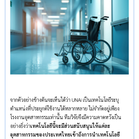
จากตัวอย่างข้างต้นจะเห็นได้ว่า UNAi เป็นเทคโนโลยีระบุ
ตำแหน่งที่ประยุกต์ใช้งานได้หลากหลาย ไม่จำกัดอยู่เพียง
โรงงานอุตสาหกรรมเท่านั้น ทีมวิจัยจึงมีความคาดหวังเป็น
อย่างยิ่งว่า
เทคโนโลยีนี้จะมีส่วนสนับสนุนให้แต่ละ
อุตสาหกรรมของประเทศไทยเข้าถึงการนำเทคโนโลยี