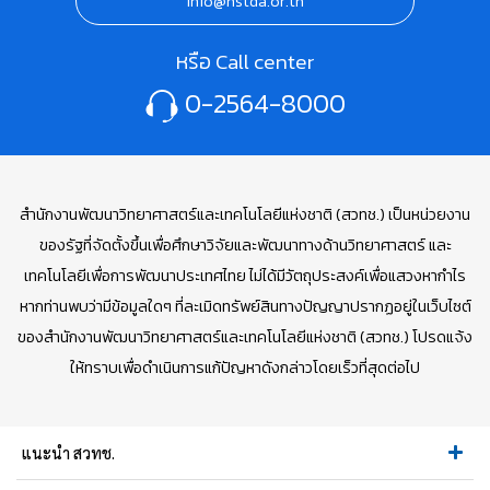
info@nstda.or.th
หรือ Call center
0-2564-8000
สำนักงานพัฒนาวิทยาศาสตร์และเทคโนโลยีแห่งชาติ (สวทช.) เป็นหน่วยงาน
ของรัฐที่จัดตั้งขึ้นเพื่อศึกษาวิจัยและพัฒนาทางด้านวิทยาศาสตร์ และ
เทคโนโลยีเพื่อการพัฒนาประเทศไทย ไม่ได้มีวัตถุประสงค์เพื่อแสวงหากำไร
หากท่านพบว่ามีข้อมูลใดๆ ที่ละเมิดทรัพย์สินทางปัญญาปรากฏอยู่ในเว็บไซต์
ของสำนักงานพัฒนาวิทยาศาสตร์และเทคโนโลยีแห่งชาติ (สวทช.) โปรดแจ้ง
ให้ทราบเพื่อดำเนินการแก้ปัญหาดังกล่าวโดยเร็วที่สุดต่อไป
แนะนำ สวทช.