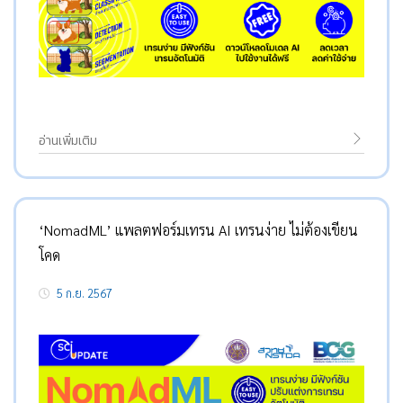
อ่านเพิ่มเติม
‘NomadML’ แพลตฟอร์มเทรน AI เทรนง่าย ไม่ต้องเขียน
โคด
5 ก.ย. 2567