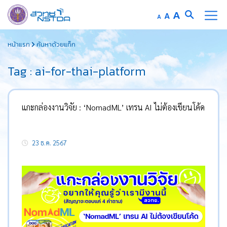
Increase
A
Reset
A
Decrease
A
font
font
font
Skip
size.
size.
size.
หน้าแรก
ค้นหาด้วยแท็ก
to
content
Tag : ai-for-thai-platform
แกะกล่องงานวิจัย : ‘NomadML’ เทรน AI ไม่ต้องเขียนโค้ด
23 ธ.ค. 2567