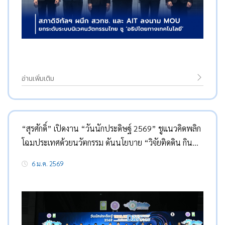
อ่านเพิ่มเติม
“สุรศักดิ์” เปิดงาน “วันนักประดิษฐ์ 2569” ชูแนวคิดพลิก
โฉมประเทศด้วยนวัตกรรม ดันนโยบาย “วิจัยติดดิน กิน
ได้” พร้อมหนุนไทยก้าวสู่ผู้พัฒนาเทคโนโลยี AI
6 ม.ค. 2569