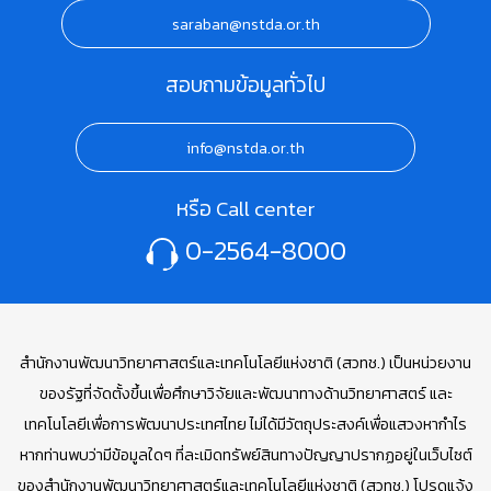
saraban@nstda.or.th
สอบถามข้อมูลทั่วไป
info@nstda.or.th
หรือ Call center
0-2564-8000
สำนักงานพัฒนาวิทยาศาสตร์และเทคโนโลยีแห่งชาติ (สวทช.) เป็นหน่วยงาน
ของรัฐที่จัดตั้งขึ้นเพื่อศึกษาวิจัยและพัฒนาทางด้านวิทยาศาสตร์ และ
เทคโนโลยีเพื่อการพัฒนาประเทศไทย ไม่ได้มีวัตถุประสงค์เพื่อแสวงหากำไร
หากท่านพบว่ามีข้อมูลใดๆ ที่ละเมิดทรัพย์สินทางปัญญาปรากฏอยู่ในเว็บไซต์
ของสำนักงานพัฒนาวิทยาศาสตร์และเทคโนโลยีแห่งชาติ (สวทช.) โปรดแจ้ง