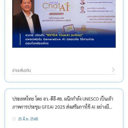
อ่านเพิ่มเติม
ประเทศไทย โดย อว.-ดีอี-ศธ. ผนึกกำลัง UNESCO เป็นเจ้า
ภาพการประชุม GFEAI 2025 ส่งเสริมการใช้ AI อย่างมี
จริยธรรมเคารพสิทธิมนุษยชน
25 มิ.ย. 2568