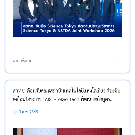
อ่านเพิ่มเติม
สวทช. ต้อนรับคณะสถาบันเทคโนโลยีแห่งโตเกียว ร่วมขับ
เคลื่อนโครงการ TAIST-Tokyo Tech พัฒนาหลักสูตร
ปริญญาโทด้าน Biomedical Engineering & AI และวิจัย
3 ก.พ. 2569
AI ทางการแพทย์