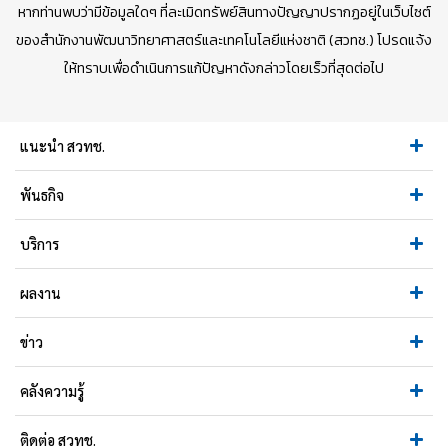
หากท่านพบว่ามีข้อมูลใดๆ ที่ละเมิดทรัพย์สินทางปัญญาปรากฏอยู่ในเว็บไซต์
ของสำนักงานพัฒนาวิทยาศาสตร์และเทคโนโลยีแห่งชาติ (สวทช.) โปรดแจ้ง
ให้ทราบเพื่อดำเนินการแก้ปัญหาดังกล่าวโดยเร็วที่สุดต่อไป
แนะนำ สวทช.
พันธกิจ
บริการ
ผลงาน
ข่าว
คลังความรู้
ติดต่อ สวทช.