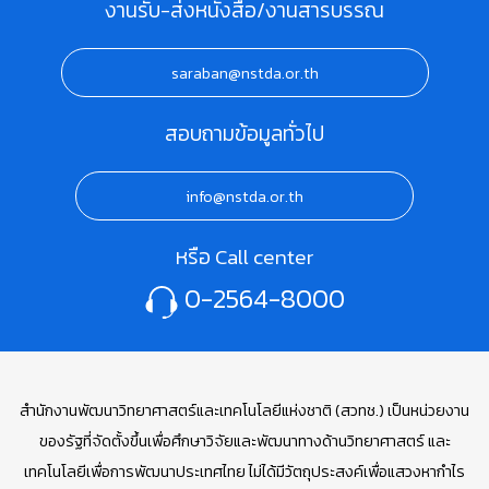
งานรับ-ส่งหนังสือ/งานสารบรรณ
saraban@nstda.or.th
สอบถามข้อมูลทั่วไป
info@nstda.or.th
หรือ Call center
0-2564-8000
สำนักงานพัฒนาวิทยาศาสตร์และเทคโนโลยีแห่งชาติ (สวทช.) เป็นหน่วยงาน
ของรัฐที่จัดตั้งขึ้นเพื่อศึกษาวิจัยและพัฒนาทางด้านวิทยาศาสตร์ และ
เทคโนโลยีเพื่อการพัฒนาประเทศไทย ไม่ได้มีวัตถุประสงค์เพื่อแสวงหากำไร