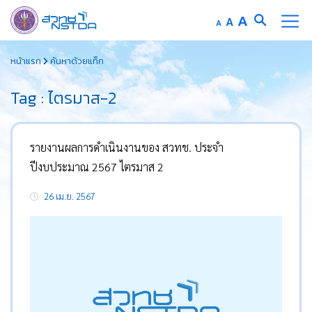
Increase
A
Reset
A
Decrease
A
font
font
font
Skip
size.
size.
size.
หน้าแรก
ค้นหาด้วยแท็ก
to
content
Tag : ไตรมาส-2
รายงานผลการดำเนินงานของ สวทช. ประจำ
ปีงบประมาณ 2567 ไตรมาส 2
26 เม.ย. 2567