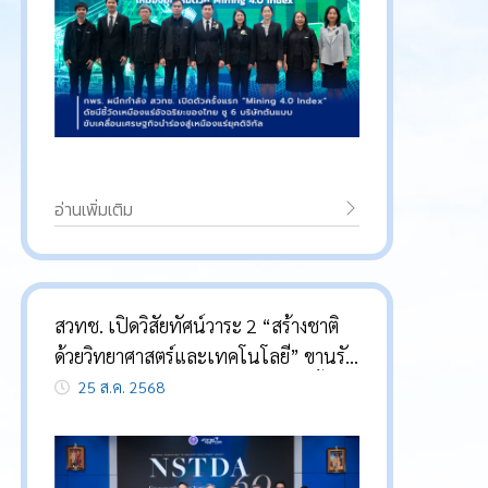
อ่านเพิ่มเติม
สวทช. เปิดวิสัยทัศน์วาระ 2 “สร้างชาติ
ด้วยวิทยาศาสตร์และเทคโนโลยี” ขานรับ
นโยบาย กวทช. เดินหน้าเต็มกำลัง ปั้น
25 ส.ค. 2568
นวัตกรรมยกระดับคุณภาพชีวิต
ประชาชน ขับเคลื่อนการพัฒนาประเทศ
อย่างยั่งยืน