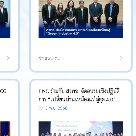
อ่านเพิ่มเติม
SCG
กพร. ร่วมกับ สวทช. จัดอบรมเชิงปฏิบัติ
การ “เปลี่ยนผ่านเหมืองแร่ สู่ยุค 4.0”
เสริมศักยภาพสถานประกอบการสู่การ
3 พ.ย. 2568
พัฒนาอย่างยั่งยืน