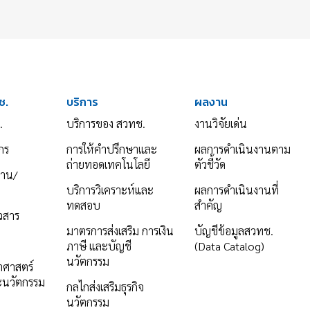
ช.
บริการ
ผลงาน
.
บริการของ สวทช.
งานวิจัยเด่น
กร
การให้คำปรึกษาและ
ผลการดำเนินงานตาม
ถ่ายทอดเทคโนโลยี
ตัวชี้วัด
งาน/
บริการวิเคราะห์และ
ผลการดำเนินงานที่
ทดสอบ
สำคัญ
าวสาร
มาตรการส่งเสริม การเงิน
บัญชีข้อมูลสวทช.
ภาษี และบัญชี
(Data Catalog)
นวัตกรรม
ยาศาสตร์
ะนวัตกรรม
กลไกส่งเสริมธุรกิจ
นวัตกรรม