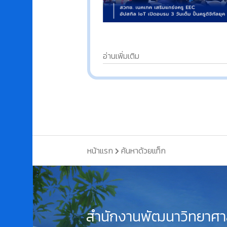
อ่านเพิ่มเติม
หน้าแรก
ค้นหาด้วยแท็ก
สำนักงานพัฒนาวิทยาศา