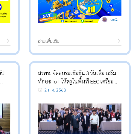
อ่านเพิ่มเติม
ัป
สวทช. จัดอบรมเข้มข้น 3 วันเต็ม เสริม
ทักษะ IoT ให้ครูในพื้นที่ EEC เตรียม
พร้อมสู่ยุคอุตสาหกรรม 4.0
2 ก.ค. 2568