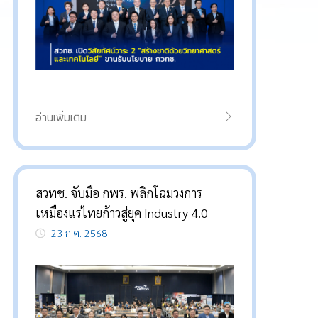
อ่านเพิ่มเติม
สวทช. จับมือ กพร. พลิกโฉมวงการ
เหมืองแร่ไทยก้าวสู่ยุค Industry 4.0
23 ก.ค. 2568