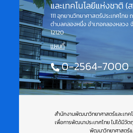
และเทคโนโลยีแห่งชาติ (
111 อุทยานวิทยาศาสตร์ประเทศไทย
ตำบลคลองหนึ่ง อำเภอคลองหลวง จั
12120
แผนที่
0-2564-7000
สำนักงานพัฒนาวิทยาศาสตร์และเทคโนโล
เพื่อการพัฒนาประเทศไทย ไม่ได้มีวัต
พัฒนาวิทยาศาสตร์และ