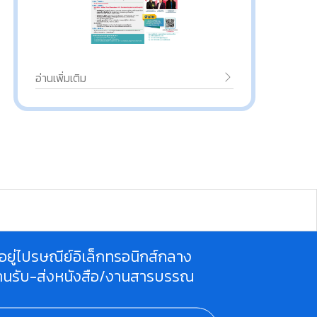
อ่านเพิ่มเติม
ี่อยู่ไปรษณีย์อิเล็กทรอนิกส์กลาง
านรับ-ส่งหนังสือ/งานสารบรรณ