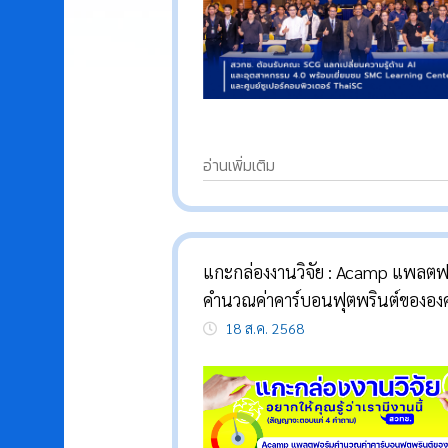
อ่านเพิ่มเติม
แกะกล่องงานวิจัย : Acamp แพลตฟ
คำนวณค่าคาร์บอนฟุตพรินต์ขององค
(CFO)
18 ส.ค. 2568