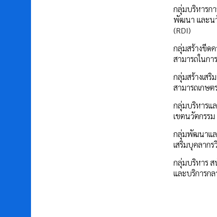
กลุ่มบริหารการ
พัฒนา และนว
(RDI)
กลุ่มสร้างขีด
สามารถในการ
กลุ่มสร้างเสร
สามารถเกษต
กลุ่มบริหารแล
เขตนวัตกรรม
กลุ่มพัฒนาแล
เสริมบุคลากรว
กลุ่มบริหาร ส
และบริการกล