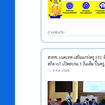
อ่านเพิ่มเติม
สวทช. เนคเทค เสริมแกร่งครู EEC อ
สกิล IoT เปิดอบรม 3 วันเต็ม ปั้นครู
ดิจิทัลยุค 4.0
9 ก.ค. 2568