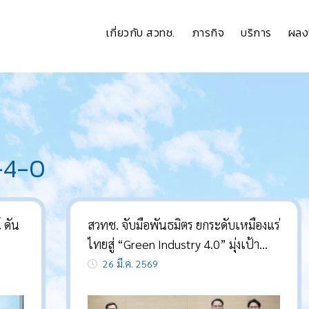
เกี่ยวกับ สวทช.
ภารกิจ
บริการ
ผลง
-4-0
 ดัน
สวทช. จับมือพันธมิตร ยกระดับเหมืองแร่
ไทยสู่ “Green Industry 4.0” มุ่งเป้า
าษี-
เติบโตยั่งยืนด้วยเทคโนโลยีและ
26 มี.ค. 2569
ัด
นวัตกรรม