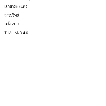
เอกสารเผยแพร่
สาระวิทย์
คลัง VDO
THAILAND 4.0