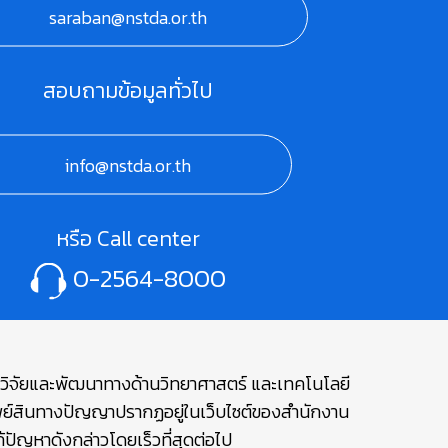
saraban@nstda.or.th
สอบถามข้อมูลทั่วไป
info@nstda.or.th
หรือ Call center
0-2564-8000
ษาวิจัยและพัฒนาทางด้านวิทยาศาสตร์ และเทคโนโลยี
รัพย์สินทางปัญญาปรากฏอยู่ในเว็บไซต์ของสำนักงาน
ปัญหาดังกล่าวโดยเร็วที่สุดต่อไป