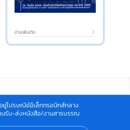
อ่านเพิ่มเติม
ี่อยู่ไปรษณีย์อิเล็กทรอนิกส์กลาง
านรับ-ส่งหนังสือ/งานสารบรรณ