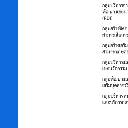
กลุ่มบริหารการ
พัฒนา และนว
(RDI)
กลุ่มสร้างขีด
สามารถในการ
กลุ่มสร้างเสร
สามารถเกษต
กลุ่มบริหารแล
เขตนวัตกรรม
กลุ่มพัฒนาแล
เสริมบุคลากรว
กลุ่มบริหาร ส
และบริการกล