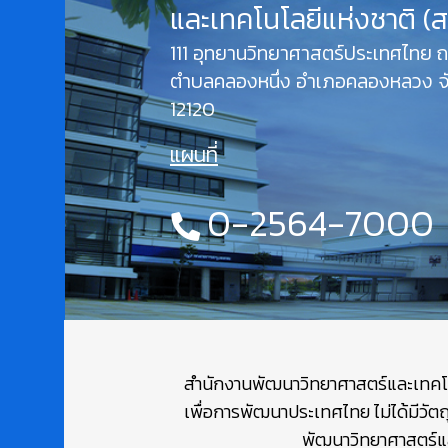
และเทคโนโลยีแห่งชาติ (
111 อุทยานวิทยาศาสตร์ประเทศไทย
ตำบลคลองหนึ่ง อำเภอคลองหลวง จั
12120
แผนที่
0-2564-7000
สำนักงานพัฒนาวิทยาศาสตร์และเทคโนโล
เพื่อการพัฒนาประเทศไทย ไม่ได้มีวัต
พัฒนาวิทยาศาสตร์และ