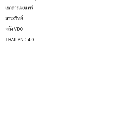
เอกสารเผยแพร่
สาระวิทย์
คลัง VDO
THAILAND 4.0