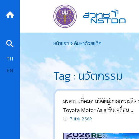
Skip
หน้าแรก
ค้นหาด้วยแท็ก
to
content
TH
EN
Tag : นวัตกรรม
สวทช. เชื่อมงานวิจัยสู่ภาคการผลิต 
Toyota Motor Asia ขับเคลื่อน
อุตสาหกรรมคาร์บอนต่ำ
7 ส.ค. 2569