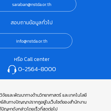
saraban@nstda.or.th
สอบถามข้อมูลทั่วไป
info@nstda.or.th
หรือ Call center
0-2564-8000
ษาวิจัยและพัฒนาทางด้านวิทยาศาสตร์ และเทคโนโลยี
รัพย์สินทางปัญญาปรากฏอยู่ในเว็บไซต์ของสำนักงาน
ปัญหาดังกล่าวโดยเร็วที่สุดต่อไป