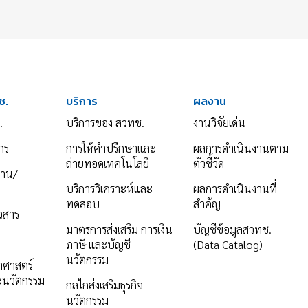
ช.
บริการ
ผลงาน
.
บริการของ สวทช.
งานวิจัยเด่น
กร
การให้คำปรึกษาและ
ผลการดำเนินงานตาม
ถ่ายทอดเทคโนโลยี
ตัวชี้วัด
งาน/
บริการวิเคราะห์และ
ผลการดำเนินงานที่
ทดสอบ
สำคัญ
าวสาร
มาตรการส่งเสริม การเงิน
บัญชีข้อมูลสวทช.
ภาษี และบัญชี
(Data Catalog)
นวัตกรรม
ยาศาสตร์
ะนวัตกรรม
กลไกส่งเสริมธุรกิจ
นวัตกรรม