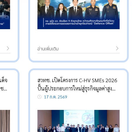
อ่านเพิ่มเติม
เด็จ
สวทช. เปิดโครงการ C-HV SMEs 2026
าช
ปั้นผู้ประกอบการใหม่สู่ธุรกิจมูลค่าสูง
ส่วน
ด้วยนวัตกรรม
17 ก.ค. 2569
พระ
่อ
ลยี