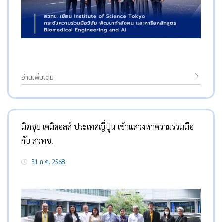
อ่านเพิ่มเติม
มิตซุย เคมิคอลส์ ประเทศญี่ปุ่น เข้าแสวงหาความร่วมมือ
กับ สวทช.
31 ก.ค. 2568