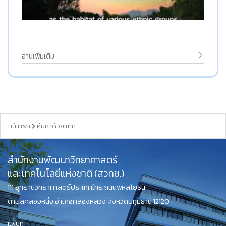
อ่านเพิ่มเติม
หน้าแรก
ค้นหาด้วยแท็ก
สำนักงานพัฒนาวิทยาศาสตร์
และเทคโนโลยีแห่งชาติ (สวทช.)
111 อุทยานวิทยาศาสตร์ประเทศไทย ถนนพหลโยธิน
ตำบลคลองหนึ่ง อำเภอคลองหลวง จังหวัดปทุมธานี 12120
แผนที่