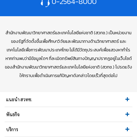
0-2564-8000
สำนักงานพัฒนาวิทยาศาสตร์และเทคโนโลยีแห่งชาติ (สวทช.) เป็นหน่วยงาน
ของรัฐที่จัดตั้งขึ้นเพื่อศึกษาวิจัยและพัฒนาทางด้านวิทยาศาสตร์ และ
เทคโนโลยีเพื่อการพัฒนาประเทศไทย ไม่ได้มีวัตถุประสงค์เพื่อแสวงหากำไร
หากท่านพบว่ามีข้อมูลใดๆ ที่ละเมิดทรัพย์สินทางปัญญาปรากฏอยู่ในเว็บไซต์
ของสำนักงานพัฒนาวิทยาศาสตร์และเทคโนโลยีแห่งชาติ (สวทช.) โปรดแจ้ง
ให้ทราบเพื่อดำเนินการแก้ปัญหาดังกล่าวโดยเร็วที่สุดต่อไป
แนะนำ สวทช.
พันธกิจ
บริการ