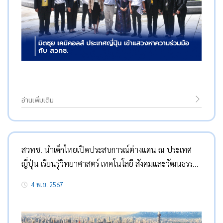
อ่านเพิ่มเติม
สวทช. นำเด็กไทยเปิดประสบการณ์ต่างแดน ณ ประเทศ
ญี่ปุ่น เรียนรู้วิทยาศาสตร์ เทคโนโลยี สังคมและวัฒนธรรม
ผ่านกิจกรรมบูรณาการความรู้ด้าน STEAM Education
4 พ.ย. 2567