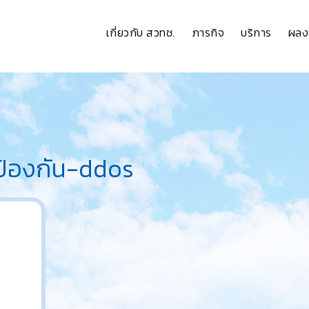
เกี่ยวกับ สวทช.
ภารกิจ
บริการ
ผลง
รป้องกัน-ddos