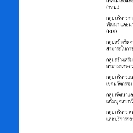
เทคโนโลยีแล
(วทน.)
กลุ่มบริหารการ
พัฒนา และนว
(RDI)
กลุ่มสร้างขีด
สามารถในการ
กลุ่มสร้างเสร
สามารถเกษต
กลุ่มบริหารแล
เขตนวัตกรรม
กลุ่มพัฒนาแล
เสริมบุคลากรว
กลุ่มบริหาร ส
และบริการกล