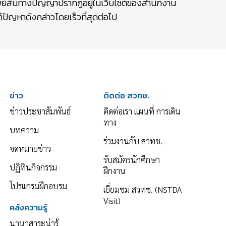
รัพย์สินทางปัญญาปรากฏอยู่ในเว็บไซต์ของสำนักงาน
ปัญหาดังกล่าวโดยเร็วที่สุดต่อไป
ข่าว
ติดต่อ สวทช.
ข่าวประชาสัมพันธ์
ติดต่อเรา แผนที่ การเดิน
ทาง
บทความ
ร่วมงานกับ สวทช.
จดหมายข่าว
รับสมัครนักศึกษา
ปฏิทินกิจกรรม
ฝึกงาน
โปรแกรมฝึกอบรม
เยี่ยมชม สวทช. (NSTDA
Visit)
คลังความรู้
นานาสาระน่ารู้