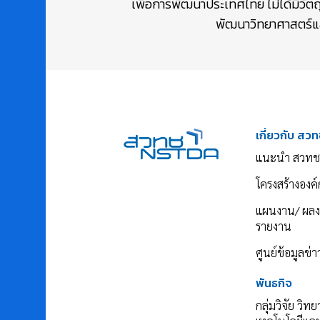
เพื่อการพัฒนาประเทศไทย ไม่ได้มีวัต
พัฒนาวิทยาศาสตร์และ
เกี่ยวกับ สวท
แนะนำ สวทช
โครงสร้างองค์
แผนงาน/ ผล
รายงาน
ศูนย์ข้อมูลข่
พันธกิจ
กลุ่มวิจัย วิท