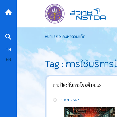
Skip
หน้าแรก
ค้นหาด้วยแท็ก
to
content
TH
EN
Tag : การใช้บริกา
การป้องกันการโจมตี DDoS
11 ก.ย. 2567