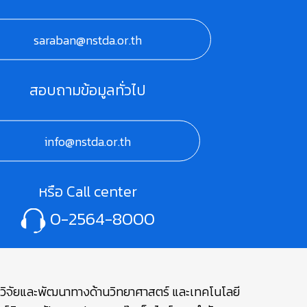
saraban@nstda.or.th
สอบถามข้อมูลทั่วไป
info@nstda.or.th
หรือ Call center
0-2564-8000
ษาวิจัยและพัฒนาทางด้านวิทยาศาสตร์ และเทคโนโลยี