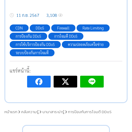
11 ก.ย. 2567
3,108
CDN
DDoS
Firewall
Rate Limiting
การป้องกัน DDoS
การโจมตี DDoS
การใช้บริการป้องกัน DDoS
ความปลอดภัยเครือข่าย
ระบบป้องกันการโจมตี
แชร์หน้านี้:
หน้าแรก
คลังความรู้
นานาสาระน่ารู้
การป้องกันการโจมตี DDoS