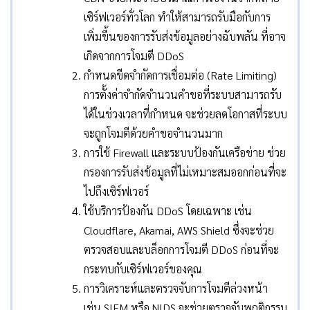
เซิร์ฟเวอร์ทั่วโลก ทำให้สามารถรับมือกับการ
เพิ่มขึ้นของการรับส่งข้อมูลอย่างฉับพลัน ที่อาจ
เกิดจากการโจมตี DDoS
กำหนดขีดจำกัดการเชื่อมต่อ (Rate Limiting)
การตั้งค่าจำกัดจำนวนคำขอที่ระบบสามารถรับ
ได้ในช่วงเวลาที่กำหนด จะช่วยลดโอกาสที่ระบบ
จะถูกโจมตีด้วยคำขอจำนวนมาก
การใช้ Firewall และระบบป้องกันเครือข่าย ช่วย
กรองการรับส่งข้อมูลที่ไม่เหมาะสมออกก่อนที่จะ
ไปถึงเซิร์ฟเวอร์
ใช้บริการป้องกัน DDoS โดยเฉพาะ เช่น
Cloudflare, Akamai, AWS Shield ซึ่งจะช่วย
ตรวจสอบและบล็อกการโจมตี DDoS ก่อนที่จะ
กระทบกับเซิร์ฟเวอร์ของคุณ
การวิเคราะห์และตรวจจับการโจมตีล่วงหน้า
เช่น SIEM หรือ NIDS จะช่วยตรวจจับพฤติกรรม