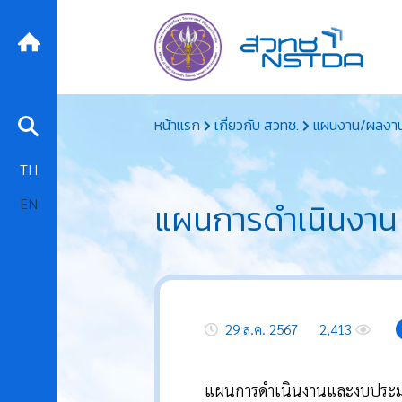
Skip
หน้าแรก
เกี่ยวกับ สวทช.
แผนงาน/ผลงา
to
content
TH
EN
แผนการดำเนินงาน
29 ส.ค. 2567
2,413
แผนการดำเนินงานและงบประมาณ