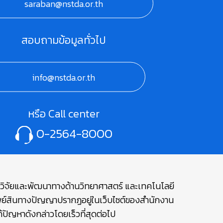
saraban@nstda.or.th
สอบถามข้อมูลทั่วไป
info@nstda.or.th
หรือ Call center
0-2564-8000
ษาวิจัยและพัฒนาทางด้านวิทยาศาสตร์ และเทคโนโลยี
รัพย์สินทางปัญญาปรากฏอยู่ในเว็บไซต์ของสำนักงาน
ปัญหาดังกล่าวโดยเร็วที่สุดต่อไป