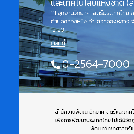
และเทคโนโลยีแห่งชาติ (
111 อุทยานวิทยาศาสตร์ประเทศไทย
ตำบลคลองหนึ่ง อำเภอคลองหลวง จั
12120
แผนที่
0-2564-7000
สำนักงานพัฒนาวิทยาศาสตร์และเทคโนโล
เพื่อการพัฒนาประเทศไทย ไม่ได้มีวัต
พัฒนาวิทยาศาสตร์และ