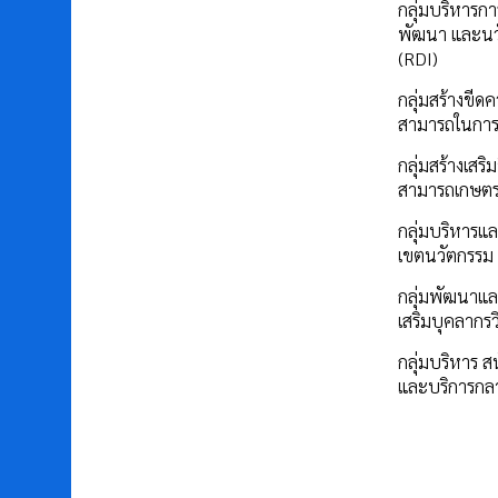
กลุ่มบริหารการ
พัฒนา และนว
(RDI)
กลุ่มสร้างขีด
สามารถในการ
กลุ่มสร้างเสร
สามารถเกษต
กลุ่มบริหารแล
เขตนวัตกรรม
กลุ่มพัฒนาแล
เสริมบุคลากรว
กลุ่มบริหาร ส
และบริการกล