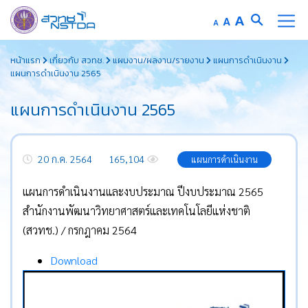
Increase
A
Reset
A
Decrease
A
font
font
font
Skip
size.
size.
size.
หน้าแรก
เกี่ยวกับ สวทช.
แผนงาน/ผลงาน/รายงาน
แผนการดำเนินงาน
to
แผนการดำเนินงาน 2565
content
แผนการดำเนินงาน 2565
20 ก.ค. 2564
165,104
แผนการดำเนินงาน
แผนการดำเนินงานและงบประมาณ ปีงบประมาณ 2565
สำนักงานพัฒนาวิทยาศาสตร์และเทคโนโลยีแห่งชาติ
(สวทช.) / กรกฎาคม 2564
Download