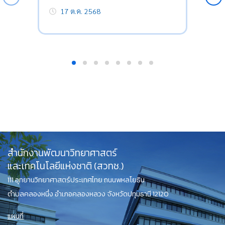
17 ต.ค. 2568
สำนักงานพัฒนาวิทยาศาสตร์
และเทคโนโลยีแห่งชาติ (สวทช.)
111 อุทยานวิทยาศาสตร์ประเทศไทย ถนนพหลโยธิน
ตำบลคลองหนึ่ง อำเภอคลองหลวง จังหวัดปทุมธานี 12120
แผนที่