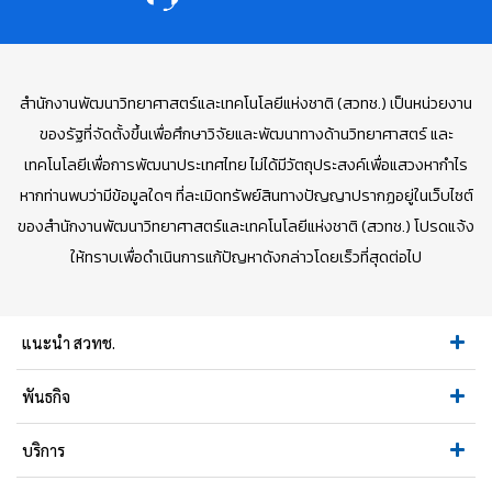
สำนักงานพัฒนาวิทยาศาสตร์และเทคโนโลยีแห่งชาติ (สวทช.) เป็นหน่วยงาน
ของรัฐที่จัดตั้งขึ้นเพื่อศึกษาวิจัยและพัฒนาทางด้านวิทยาศาสตร์ และ
เทคโนโลยีเพื่อการพัฒนาประเทศไทย ไม่ได้มีวัตถุประสงค์เพื่อแสวงหากำไร
หากท่านพบว่ามีข้อมูลใดๆ ที่ละเมิดทรัพย์สินทางปัญญาปรากฏอยู่ในเว็บไซต์
ของสำนักงานพัฒนาวิทยาศาสตร์และเทคโนโลยีแห่งชาติ (สวทช.) โปรดแจ้ง
ให้ทราบเพื่อดำเนินการแก้ปัญหาดังกล่าวโดยเร็วที่สุดต่อไป
แนะนำ สวทช.
พันธกิจ
บริการ