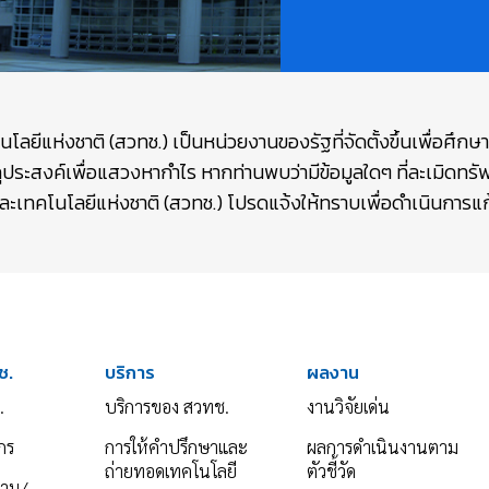
ยีแห่งชาติ (สวทช.) เป็นหน่วยงานของรัฐที่จัดตั้งขึ้นเพื่อศึก
ถุประสงค์เพื่อแสวงหากำไร หากท่านพบว่ามีข้อมูลใดๆ ที่ละเมิดท
เทคโนโลยีแห่งชาติ (สวทช.) โปรดแจ้งให้ทราบเพื่อดำเนินการแก้
ช.
บริการ
ผลงาน
.
บริการของ สวทช.
งานวิจัยเด่น
กร
การให้คำปรึกษาและ
ผลการดำเนินงานตาม
ถ่ายทอดเทคโนโลยี
ตัวชี้วัด
งาน/