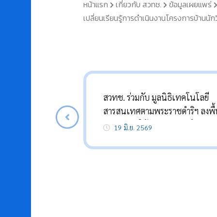
หน้าแรก
เกี่ยวกับ สวทช.
ข้อมูลเผยแพร่
เปลี่ยนเรียนรู้การดำเนินงานโครงการบ้านนัก
สวทช. ร่วมกับ มูลนิธิเทคโนโลยี
สารสนเทศตามพระราชดำริฯ ลงพื้น
ติดตามการให้ความช่วยเหลือสาม
19 มิ.ย. 2569
กรณีศึกษาพระราชทาน จังหวัด
พะเยา