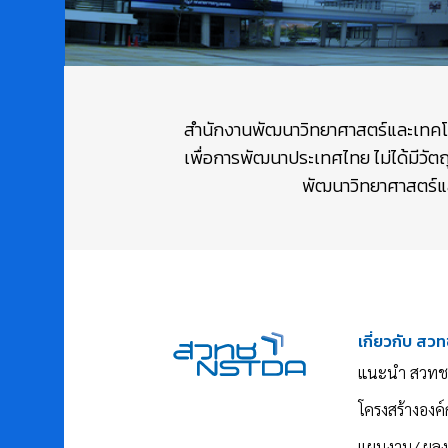
สำนักงานพัฒนาวิทยาศาสตร์และเทคโนโล
เพื่อการพัฒนาประเทศไทย ไม่ได้มีวัต
พัฒนาวิทยาศาสตร์และ
เกี่ยวกับ สวท
แนะนำ สวทช
โครงสร้างองค์
แผนงาน/ ผล