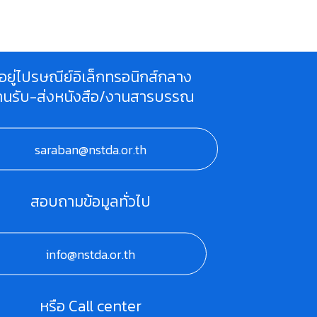
ี่อยู่ไปรษณีย์อิเล็กทรอนิกส์กลาง
านรับ-ส่งหนังสือ/งานสารบรรณ
saraban@nstda.or.th
สอบถามข้อมูลทั่วไป
info@nstda.or.th
หรือ Call center