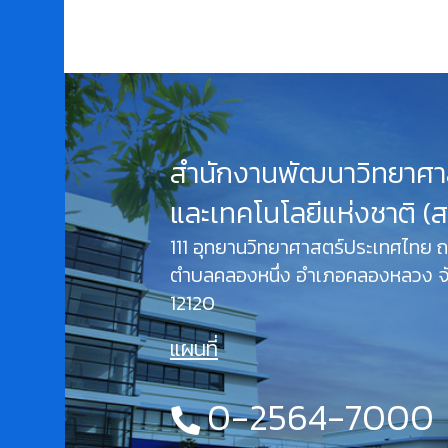
สำนักงานพัฒนาวิทยาศา
และเทคโนโลยีแห่งชาติ (
111 อุทยานวิทยาศาสตร์ประเทศไทย
ตำบลคลองหนึ่ง อำเภอคลองหลวง จั
12120
แผนที่
0-2564-7000