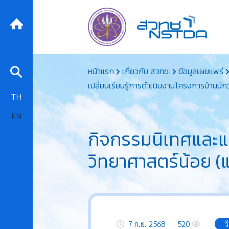
Skip
หน้าแรก
เกี่ยวกับ สวทช.
ข้อมูลเผยแพร่
to
เปลี่ยนเรียนรู้การดำเนินงานโครงการบ้านนัก
content
TH
EN
กิจกรรมนิเทศและแล
วิทยาศาสตร์น้อย (
7 ก.ย. 2568
520
ว