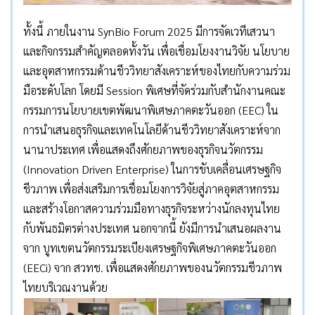
ทั้งนี้ ภายในงาน SynBio Forum 2025 มีการจัดเวทีเสวนา
และกิจกรรมสำคัญตลอดทั้งวัน เพื่อเชื่อมโยงงานวิจัย นโยบาย
และอุตสาหกรรมด้านชีววิทยาสังเคราะห์ของไทยกับความร่วม
มือระดับโลก โดยมี Session พิเศษที่จัดร่วมกับสำนักงานคณะ
กรรมการนโยบายเขตพัฒนาพิเศษภาคตะวันออก (EEC) ใน
การนำเสนอธุรกิจและเทคโนโลยีด้านชีววิทยาสังเคราะห์จาก
นานาประเทศ เพื่อแสดงถึงศักยภาพของธุรกิจนวัตกรรม
(Innovation Driven Enterprise) ในการขับเคลื่อนเศรษฐกิจ
ชีวภาพ เพื่อส่งเสริมการเชื่อมโยงการวิจัยสู่ภาคอุตสาหกรรม
และสร้างโอกาสความร่วมมือทางธุรกิจระหว่างนักลงทุนไทย
กับพันธมิตรต่างประเทศ นอกจากนี้ ยังมีการนำเสนอผลงาน
จาก บูทเขตนวัตกรรมระเบียงเศรษฐกิจพิเศษภาคตะวันออก
(EECi) จาก สวทช. เพื่อแสดงศักยภาพของนวัตกรรมชีวภาพ
ไทยบริเวณงานด้วย