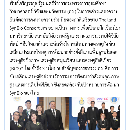
พันธ์เจริญวรกุล รัฐมนตรีว่าการกระทรวงการอุดมศึกษา
วิทยาศาสตร์ วิจัยและนวัตกรรม (อว.) ในการกล่าวแสดงความ
ยินดีต่อการลงนามความร่วมมือของภาคีเครือข่าย Thailand
SynBio Consortium อย่างเป็นทางการ เพื่อเป็นกลไกเชื่อมโยง
มหาวิทยาลัย สถาบันวิจัย ภาครัฐ และภาคเอกชน ภายใต้วิสัย
ทัศน์ “ชีววิทยาสังเคราะห์สร้างโอกาสใหม่ทางเศรษฐกิจ ขับ
เคลื่อนประเทศไทยสู่การพัฒนาอย่างยั่งยืนบนพื้นฐานโมเดล
เศรษฐกิจชีวภาพ เศรษฐกิจหมุนเวียน และเศรษฐกิจสีเขียว
(BCG)” โดยย้ำถึง 3 นโยบายสำคัญของกระทรวง อว. คือ การ
ขับเคลื่อนเศรษฐกิจด้วยนวัตกรรม การพัฒนากำลังคนคุณภาพ
สูง และการเติบโตสีเขียว ซึ่งสอดคล้องกับเป้าหมายการพัฒนา
SynBio ของไทย