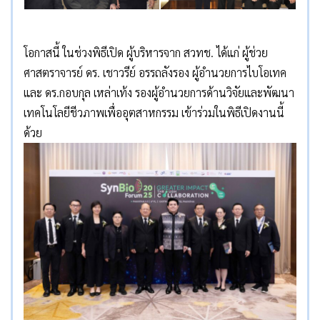
โอกาสนี้ ในช่วงพิธีเปิด ผู้บริหารจาก สวทช. ได้แก่ ผู้ช่วย
ศาสตราจารย์ ดร. เชาวรีย์ อรรถลังรอง ผู้อำนวยการไบโอเทค
และ ดร.กอบกุล เหล่าเท้ง รองผู้อำนวยการด้านวิจัยและพัฒนา
เทคโนโลยีชีวภาพเพื่ออุตสาหกรรม เข้าร่วมในพิธีเปิดงานนี้
ด้วย