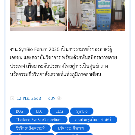
งาน SynBio Forum 2025 เป็นการรวมพลังของภาครัฐ
เอกชน และสถาบันวิชาการ พร้อมด้วยพันธมิตรจากหลาย
ประเทศ เพื่อยกระดับประเทศไทยสู่การเป็นศูนย์กลาง
นวัตกรรมชีววิทยาสังเคราะห์แห่งภูมิภาคอาเซียน
12 พ.ย. 2568
639
BCG
EEC
EECi
SynBio
Thailand SynBio Consortium
งานประชุมวิทยาศาสตร์
ชีววิทยาสังเคราะห์
นวัตกรรมชีวภาพ