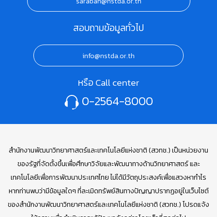
saraban@nstda.or.th
สอบถามข้อมูลทั่วไป
info@nstda.or.th
หรือ Call center
0-2564-8000
สำนักงานพัฒนาวิทยาศาสตร์และเทคโนโลยีแห่งชาติ (สวทช.) เป็นหน่วยงาน
ของรัฐที่จัดตั้งขึ้นเพื่อศึกษาวิจัยและพัฒนาทางด้านวิทยาศาสตร์ และ
เทคโนโลยีเพื่อการพัฒนาประเทศไทย ไม่ได้มีวัตถุประสงค์เพื่อแสวงหากำไร
หากท่านพบว่ามีข้อมูลใดๆ ที่ละเมิดทรัพย์สินทางปัญญาปรากฏอยู่ในเว็บไซต์
ของสำนักงานพัฒนาวิทยาศาสตร์และเทคโนโลยีแห่งชาติ (สวทช.) โปรดแจ้ง