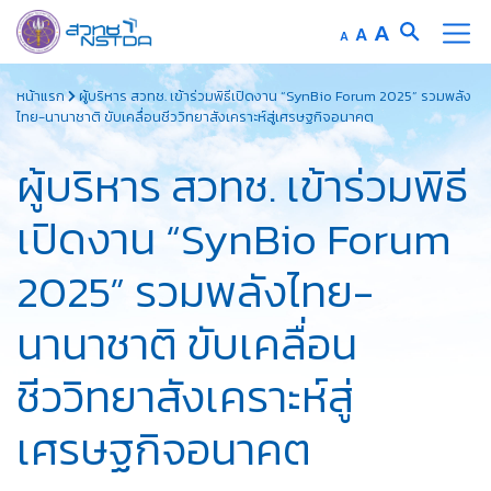
Increase
A
Reset
A
Decrease
A
font
font
font
Skip
size.
size.
size.
หน้าแรก
ผู้บริหาร สวทช. เข้าร่วมพิธีเปิดงาน “SynBio Forum 2025” รวมพลัง
to
ไทย-นานาชาติ ขับเคลื่อนชีววิทยาสังเคราะห์สู่เศรษฐกิจอนาคต
content
ผู้บริหาร สวทช. เข้าร่วมพิธี
เปิดงาน “SynBio Forum
2025” รวมพลังไทย-
นานาชาติ ขับเคลื่อน
ชีววิทยาสังเคราะห์สู่
เศรษฐกิจอนาคต