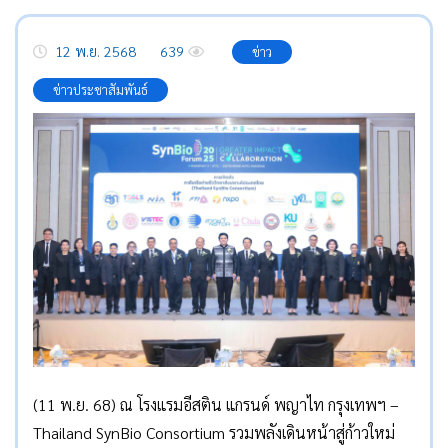
12 พ.ย. 2568
639
ข่าว
ข่าวประชาสัมพันธ์
(11 พ.ย. 68) ณ โรงแรมอีสติน แกรนด์ พญาไท กรุงเทพฯ –
Thailand SynBio Consortium รวมพลังเดินหน้าสู่ก้าวใหม่