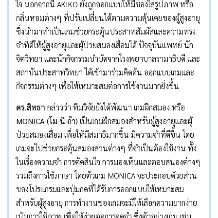
ใจ นอกจากนี้ AKIKO ยังถูกออกแบบให้มีช่องใส่รูปภาพ หรือ
กลิ่นหอมต่างๆ ที่ปรับเปลี่ยนได้ตามความคุ้นเคยของผู้สูงอายุ
ซึ่งนำมาทำเป็นเกมช่วยกระตุ้นประสาทสัมผัสและความทรง
จำที่ดีให้ผู้สูงอายุและผู้ป่วยสมองเสื่อมได้ ปัจจุบันแพทย์ นัก
จิตวิทยา และนักกิจกรรมบำบัดจากโรงพยาบาลรามาธิบดี และ
สถาบันประสาทวิทยา ได้เข้ามาร่วมคิดค้น ออกแบบเกมและ
กิจกรรมต่างๆ เพื่อให้เหมาะสมต่อการใช้งานมากยิ่งขึ้น
ดร.สิทธา
กล่าวว่า ทีมวิจัยยังได้พัฒนา เกมฝึกสมอง หรือ
MONICA (โม-นิ-ก้า)
เป็นเกมฝึกสมองสำหรับผู้สูงอายุและผู้
ป่วยสมองเสื่อม เพื่อให้มีสมาธิมากขึ้น มีความจำที่ดีขึ้น โดย
เกมจะไปช่วยกระตุ้นสมองส่วนต่างๆ ที่จำเป็นต้องใช้งาน ทั้ง
ในเรื่องความจำ การตัดสินใจ การมองเห็นและตอบสนองต่างๆ
รวมถึงการใช้ภาษา โดยตัวเกม MONICA จะประกอบด้วยส่วน
ของโปรแกรมและปุ่มกดที่ได้รับการออกแบบให้เหมาะสม
สำหรับผู้สูงอายุ การทำงานของเกมจะมีให้เลือกความยากง่าย
เน้นการใช้ภาพ เพื่อให้ง่ายต่อการจดจำ ซึ่งตัวอย่างเกม เช่น