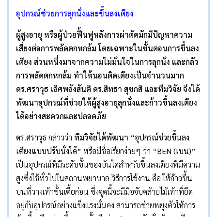
อุปกรณ์ช่วยการลุกนั่งและขึ้นลงเตียง
ผู้สูงอายุ หรือผู้ป่วยฟื้นฟูหลังการผ่าตัดมักมีปัญหาความ
เสี่ยงต่อการพลัดตกหกล้ม โดยเฉพาะในขั้นตอนการขึ้นลง
เตียง ส่วนหนึ่งมาจากความไม่มั่นใจในการลุกนั่ง และกลัว
การพลัดตกหกล้ม ทำให้นอนติดเตียงเป็นจำนวนมาก
ดร.ศราวุธ เลิศพลังสันติ ดร.สิทธา สุขกสิ และทีมวิจัย จึงได้
พัฒนาอุปกรณ์ที่ช่วยให้ผู้สูงอายุลุกนั่งและก้าวขึ้นลงเตียง
ได้อย่างสะดวกและปลอดภัย
ดร.ศราวุธ
กล่าวว่า
ทีมวิจัยได้พัฒนา
“อุปกรณ์ช่วยขึ้นลง
เตียงแบบปรับนั่งได้”
หรือมีชื่อเรียกง่ายๆ ว่า “
BEN (เบน)”
เป็นอุปกรณ์ที่มีระดับขั้นของบันไดสำหรับขึ้นลงเตียงที่มีความ
สูงซึ่งใช้ทั่วไปในสถานพยาบาล วิธีการใช้งาน คือ ให้ก้าวขึ้น
บนที่วางเท้าขั้นเตี้ยก่อน ซึ่งจุดนี้จะมีมือจับคล้ายไม้เท้าที่ยึด
อยู่กับอุปกรณ์อย่างแข็งแรงมั่นคง สามารถช่วยพยุงตัวให้การ