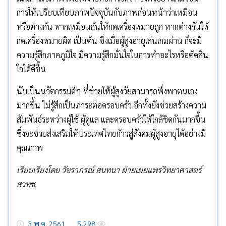
การให้เปรียบเทียบภาพปัจจุบันกับภาพก่อนหน้าว่าเหมือน
หรือต่างกัน หากเหมือนกันให้กดเครื่องหมายถูก หากต่างกันให้
กดเครื่องหมายผิด เป็นต้น ซึ่งเมื่อผู้สูงอายุเล่นเกมผ่าน ก็จะมี
ความรู้สึกภาคภูมิใจ มีความรู้สึกมั่นใจในการทำอะไรหรือตัดสิน
ใจได้ดีขึ้น
นับเป็นนวัตกรรมดีๆ ที่ช่วยให้ผู้สูงวัยสามารถพึ่งพาตนเอง
มากขึ้น ไม่รู้สึกเป็นภาระต่อครอบครัว อีกทั้งยังช่วยสร้างความ
สัมพันธ์ระหว่างผู้ใช้ ผู้ดูแล และครอบครัวให้ใกล้ชิดกันมากขึ้น
ซึ่งจะช่วยส่งเสริมให้ประเทศไทยก้าวสู่สังคมผู้สูงอายุได้อย่างมี
คุณภาพ
เรียบเรียงโดย วัชราภรณ์ สนทนา ฝ่ายเผยแพร่วิทยาศาสตร์
สวทช.
3 พ.ค. 2561
5,298