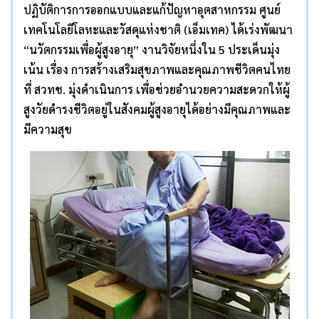
ปฏิบัติการการออกแบบและแก้ปัญหาอุตสาหกรรม ศูนย์
เทคโนโลยีโลหะและวัสดุแห่งชาติ (เอ็มเทค) ได้เร่งพัฒนา
“นวัตกรรมเพื่อผู้สูงอายุ” งานวิจัยหนึ่งใน 5 ประเด็นมุ่ง
เน้น เรื่อง การสร้างเสริมสุขภาพและคุณภาพชีวิตคนไทย
ที่ สวทช. มุ่งดำเนินการ เพื่อช่วยอำนวยความสะดวกให้ผู้
สูงวัยดำรงชีวิตอยู่ในสังคมผู้สูงอายุได้อย่างมีคุณภาพและ
มีความสุข