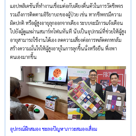
แอปพลิเคชันที่ทำงานเชื่อมต่อกับเตียงตื่นตัวในการวัดชีพจร
รวมถึงการติดตามอิริยาบถของผู้ป่วย เช่น หากชีพจรมีความ
ผิดปกติ หรือผู้สูงอายุลุกออกจากเตียง ระบบจะมีการแจ้งเตือน
ไปยังผู้ดูแลผ่านสมาร์ทโฟนทันที นับเป็นอุปกรณ์ที่ช่วยให้ผู้สูง
อายุสามารถใช้งานได้เอง ลดความเสี่ยงต่อการพลัดตกหกล้ม
สร้างความมั่นใจให้ผู้สูงอายุในการลุกขึ้นนั่งหรือยืน พึ่งพา
ตนเองมากขึ้น
อุปกรณ์ฝึกสมอง ชะลอปัญหาภาวะสมองเสื่อม