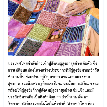
ประเทศไทยกำลังก้าวเข้าสู่สังคมผู้สูงอายุอย่างเต็มตัว ซึ่ง
การเปลี่ยนแปลงโครงสร้างประชากรที่มีผู้สูงวัยมากกว่าวัย
ทำงานนั้น ย่อมนำมาสู่ปัญหาการขาดแคลนแรงงาน
สุขภาพ รวมถึงเศรษฐกิจและสังคม ฉะนั้นการเตรียมความ
พร้อมให้ผู้สูงวัยก้าวสู่สังคมผู้สูงอายุอย่างเข้มแข็งและมี
ประสิทธิภาพถือเป็นสิ่งสำคัญมาก สำนักงานพัฒนา
วิทยาศาสตร์และเทคโนโลยีแห่งชาติ (สวทช.) โดย ห้อง