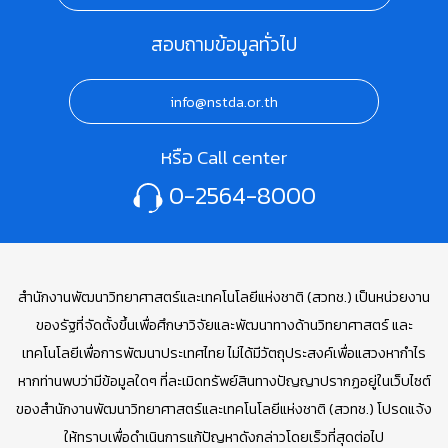
สอบถามข้อมูลทั่วไป
info@nstda.or.th
หรือ Call center
0-2564-8000
สำนักงานพัฒนาวิทยาศาสตร์และเทคโนโลยีแห่งชาติ (สวทช.) เป็นหน่วยงาน
ของรัฐที่จัดตั้งขึ้นเพื่อศึกษาวิจัยและพัฒนาทางด้านวิทยาศาสตร์ และ
เทคโนโลยีเพื่อการพัฒนาประเทศไทย ไม่ได้มีวัตถุประสงค์เพื่อแสวงหากำไร
หากท่านพบว่ามีข้อมูลใดๆ ที่ละเมิดทรัพย์สินทางปัญญาปรากฏอยู่ในเว็บไซต์
ของสำนักงานพัฒนาวิทยาศาสตร์และเทคโนโลยีแห่งชาติ (สวทช.) โปรดแจ้ง
ให้ทราบเพื่อดำเนินการแก้ปัญหาดังกล่าวโดยเร็วที่สุดต่อไป