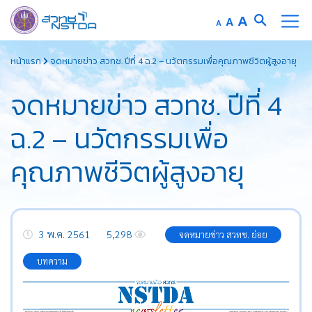
Increase
A
Reset
A
Decrease
A
font
font
font
Skip
size.
size.
size.
หน้าแรก
จดหมายข่าว สวทช. ปีที่ 4 ฉ.2 – นวัตกรรมเพื่อคุณภาพชีวิตผู้สูงอายุ
to
content
จดหมายข่าว สวทช. ปีที่ 4
ฉ.2 – นวัตกรรมเพื่อ
คุณภาพชีวิตผู้สูงอายุ
3 พ.ค. 2561
5,298
จดหมายข่าว สวทช. ย่อย
บทความ