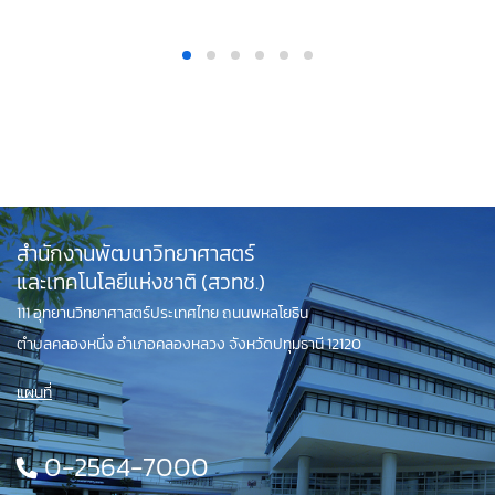
สำนักงานพัฒนาวิทยาศาสตร์
และเทคโนโลยีแห่งชาติ (สวทช.)
111 อุทยานวิทยาศาสตร์ประเทศไทย ถนนพหลโยธิน
ตำบลคลองหนึ่ง อำเภอคลองหลวง จังหวัดปทุมธานี 12120
แผนที่
0-2564-7000