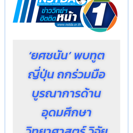
‘ยศชนัน’ พบทูต
ญี่ปุ่น ถกร่วมมือ
บูรณาการ
ด้าน
อุดมศึกษา
วิทยาศาสตร์ วิจัย