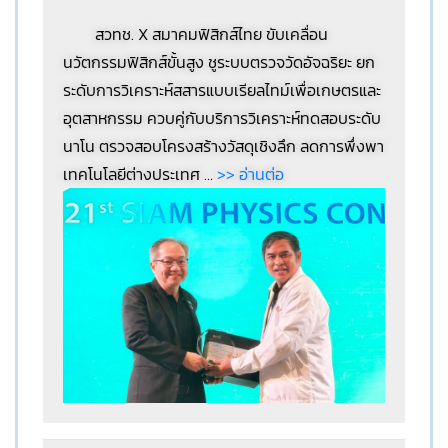
สวทช. X สมาคมฟิสิกส์ไทย ขับเคลื่อน
นวัตกรรมฟิสิกส์ขั้นสูง ชูระบบตรวจวัดอัจฉริยะ ยก
ระดับการวิเคราะห์สสารแบบเรียลไทม์เพื่อเกษตรและ
อุตสาหกรรม ควบคู่กับบริการวิเคราะห์ทดสอบระดับ
นาโน ตรวจสอบโครงสร้างวัสดุเชิงลึก ลดการพึ่งพา
เทคโนโลยีต่างประเทศ
…
>> อ่านต่อ