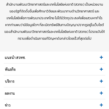
สำนักงานพัฒนาวิทยาศาสตร์และเทคโนโลยีแห่งชาติ (สวทช.) เป็นหน่วยงาน
ของรัฐที่จัดตั้งขึ้นเพื่อศึกษาวิจัยและพัฒนาทางด้านวิทยาศาสตร์ และ
เทคโนโลยีเพื่อการพัฒนาประเทศไทย ไม่ได้มีวัตถุประสงค์เพื่อแสวงหากำไร
หากท่านพบว่ามีข้อมูลใดๆ ที่ละเมิดทรัพย์สินทางปัญญาปรากฏอยู่ในเว็บไซต์
ของสำนักงานพัฒนาวิทยาศาสตร์และเทคโนโลยีแห่งชาติ (สวทช.) โปรดแจ้งให้
ทราบเพื่อดำเนินการแก้ปัญหาดังกล่าวโดยเร็วที่สุดต่อไป
แนะนำ สวทช.
พันธกิจ
บริการ
ผลงาน
ข่าว