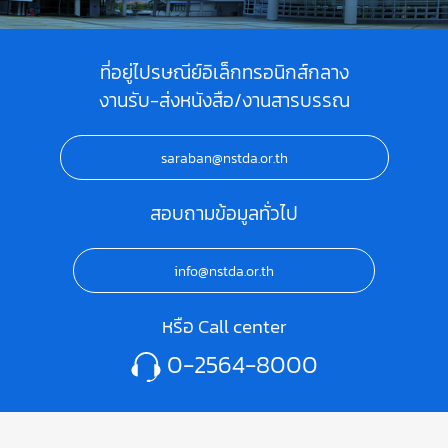
ที่อยู่ไปรษณีย์อิเล็กทรอนิกส์กลาง
งานรับ-ส่งหนังสือ/งานสารบรรณ
saraban@nstda.or.th
สอบถามข้อมูลทั่วไป
info@nstda.or.th
หรือ Call center
0-2564-8000