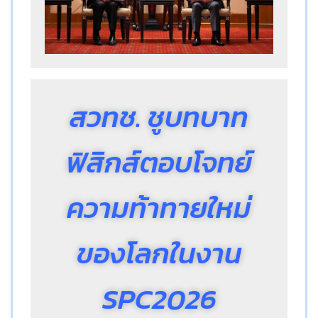
สวทช. ชูบทบาท
ฟิสิกส์ตอบโจทย์
ความท้าทายใหม่
ของโลก
ในงาน
SPC2026