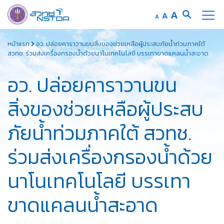
Increase
A
Reset
A
Decrease
A
font
font
font
Skip
size.
size.
size.
หน้าแรก
อว. ปล่อยคาราวานขนสิ่งของช่วยเหลือผู้ประสบภัยน้ำท่วมภาคใต้
to
สวทช. ร่วมส่งเครื่องกรองน้ำด้วยนาโนเทคโนโลยี บรรเทาขาดแคลนน้ำสะอาด
content
อว. ปล่อยคาราวานขน
สิ่งของช่วยเหลือผู้ประสบ
ภัยน้ำท่วมภาคใต้ สวทช.
ร่วมส่งเครื่องกรองน้ำด้วย
นาโนเทคโนโลยี บรรเทา
ขาดแคลนน้ำสะอาด