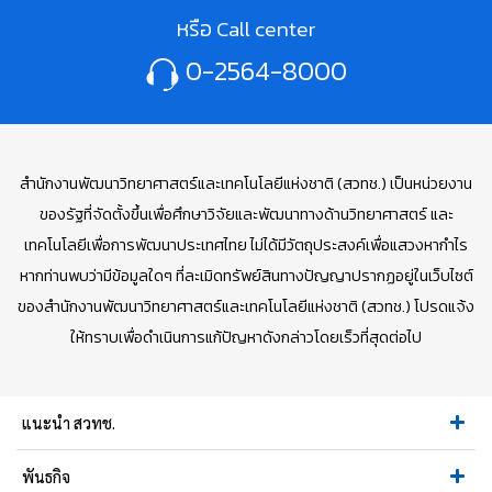
หรือ Call center
0-2564-8000
สำนักงานพัฒนาวิทยาศาสตร์และเทคโนโลยีแห่งชาติ (สวทช.) เป็นหน่วยงาน
ของรัฐที่จัดตั้งขึ้นเพื่อศึกษาวิจัยและพัฒนาทางด้านวิทยาศาสตร์ และ
เทคโนโลยีเพื่อการพัฒนาประเทศไทย ไม่ได้มีวัตถุประสงค์เพื่อแสวงหากำไร
หากท่านพบว่ามีข้อมูลใดๆ ที่ละเมิดทรัพย์สินทางปัญญาปรากฏอยู่ในเว็บไซต์
ของสำนักงานพัฒนาวิทยาศาสตร์และเทคโนโลยีแห่งชาติ (สวทช.) โปรดแจ้ง
ให้ทราบเพื่อดำเนินการแก้ปัญหาดังกล่าวโดยเร็วที่สุดต่อไป
แนะนำ สวทช.
พันธกิจ