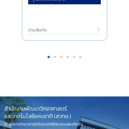
อ่านเพิ่มเติม
สำนักงานพัฒนาวิทยาศาสตร์
และเทคโนโลยีแห่งชาติ (สวทช.)
111 อุทยานวิทยาศาสตร์ประเทศไทย ถนนพหลโยธิน