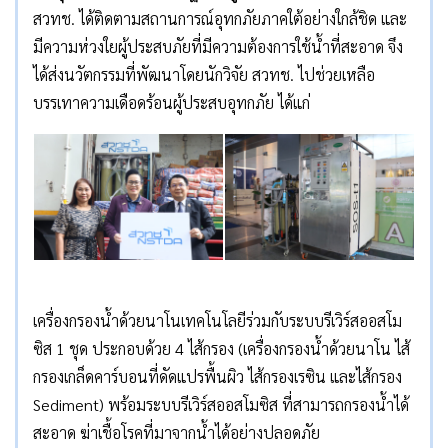
สวทช. ได้ติดตามสถานการณ์อุทกภัยภาคใต้อย่างใกล้ชิด และ
มีความห่วงใยผู้ประสบภัยที่มีความต้องการใช้น้ำที่สะอาด จึง
ได้ส่งนวัตกรรมที่พัฒนาโดยนักวิจัย สวทช. ไปช่วยเหลือ
บรรเทาความเดือดร้อนผู้ประสบอุทกภัย ได้แก่
เครื่องกรองน้ำด้วยนาโนเทคโนโลยีร่วมกับระบบรีเวิร์สออสโม
ซิส 1 ชุด ประกอบด้วย 4 ไส้กรอง (เครื่องกรองน้ำด้วยนาโน ไส้
กรองเกล็ดคาร์บอนที่ดัดแปรพื้นผิว ไส้กรองเรซิน และไส้กรอง
Sediment) พร้อมระบบรีเวิร์สออสโมซิส ที่สามารถกรองน้ำได้
สะอาด ฆ่าเชื้อโรคที่มาจากน้ำได้อย่างปลอดภัย