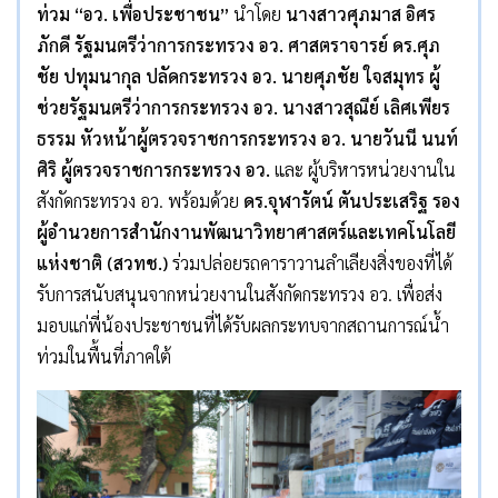
ท่วม
“
อว. เพื่อประชาชน
”
นำโดย
นางสาวศุภมาส อิศร
ภักดี รัฐมนตรีว่าการกระทรวง อว. ศาสตราจารย์ ดร.ศุภ
ชัย ปทุมนากุล ปลัดกระทรวง อว. นายศุภชัย ใจสมุทร ผู้
ช่วยรัฐมนตรีว่าการกระทรวง อว. นางสาวสุณีย์ เลิศเพียร
ธรรม หัวหน้าผู้ตรวจราชการกระทรวง อว. นายวันนี นนท์
ศิริ ผู้ตรวจราชการกระทรวง อว.
และ ผู้บริหารหน่วยงานใน
สังกัดกระทรวง อว. พร้อมด้วย
ดร.จุฬารัตน์ ตันประเสริฐ รอง
ผู้อำนวยการสำนักงานพัฒนาวิทยาศาสตร์และเทคโนโลยี
แห่งชาติ (สวทช.)
ร่วมปล่อยรถคาราวานลำเลียงสิ่งของที่ได้
รับการสนับสนุนจากหน่วยงานในสังกัดกระทรวง อว. เพื่อส่ง
มอบแก่พี่น้องประชาชนที่ได้รับผลกระทบจากสถานการณ์น้ำ
ท่วมในพื้นที่ภาคใต้