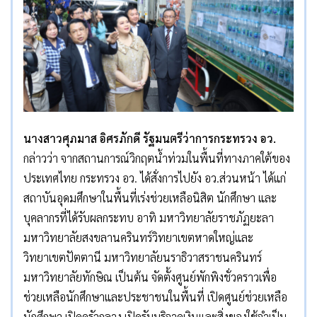
นางสาวศุภมาส อิศรภักดี รัฐมนตรีว่าการกระทรวง อว.
กล่าวว่า จากสถานการณ์วิกฤตน้ำท่วมในพื้นที่ทางภาคใต้ของ
ประเทศไทย กระทรวง อว. ได้สั่งการไปยัง อว.ส่วนหน้า ได้แก่
สถาบันอุดมศึกษาในพื้นที่เร่งช่วยเหลือนิสิต นักศึกษา และ
บุคลากรที่ได้รับผลกระทบ อาทิ มหาวิทยาลัยราชภัฏยะลา
มหาวิทยาลัยสงขลานครินทร์วิทยาเขตหาดใหญ่และ
วิทยาเขตปัตตานี มหาวิทยาลัยนราธิวาสราชนครินทร์
มหาวิทยาลัยทักษิณ เป็นต้น จัดตั้งศูนย์พักพิงชั่วคราวเพื่อ
ช่วยเหลือนักศึกษาและประชาชนในพื้นที่ เปิดศูนย์ช่วยเหลือ
นักศึกษา เปิดครัวกลาง เปิดรับบริจาคเงินและสิ่งของใช้จำเป็น