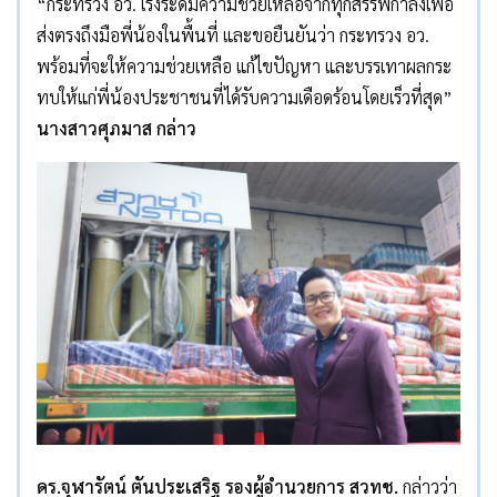
“กระทรวง อว. เร่งระดมความช่วยเหลือจากทุกสรรพกำลังเพื่อ
ส่งตรงถึงมือพี่น้องในพื้นที่ และขอยืนยันว่า กระทรวง อว.
พร้อมที่จะให้ความช่วยเหลือ แก้ไขปัญหา และบรรเทาผลกระ
ทบให้แก่พี่น้องประชาชนที่ได้รับความเดือดร้อนโดยเร็วที่สุด”
นางสาวศุภมาส กล่าว
ดร.จุฬารัตน์ ตันประเสริฐ รองผู้อำนวยการ สวทช.
กล่าวว่า