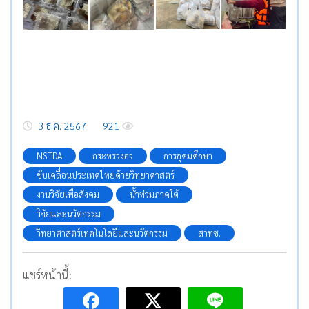
3 ธ.ค. 2567
921
NSTDA
กระทรวงอว
การอุดมศึกษา
ขับเคลื่อนประเทศไทยด้วยวิทยาศาสตร์
งานวิจัยเพื่อสังคม
น้ำท่วมภาคใต้
วิจัยและนวัตกรรม
วิทยาศาสตร์เทคโนโลยีและนวัตกรรม
สวทช.
แชร์หน้านี้: