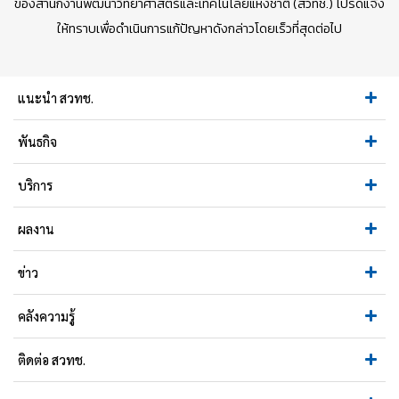
ของสำนักงานพัฒนาวิทยาศาสตร์และเทคโนโลยีแห่งชาติ (สวทช.) โปรดแจ้ง
ให้ทราบเพื่อดำเนินการแก้ปัญหาดังกล่าวโดยเร็วที่สุดต่อไป
แนะนำ สวทช.
พันธกิจ
บริการ
ผลงาน
ข่าว
คลังความรู้
ติดต่อ สวทช.