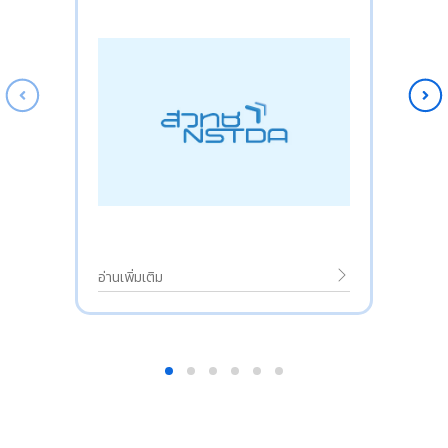
of Science and Technology and
Institute of Science Tokyo Program
(TAIST-Science Tokyo) on
Scholarship Recipients of TAIST-
Science Tokyo Scholarship Program,
Academic Year 2026
อ่านเพิ่มเติม