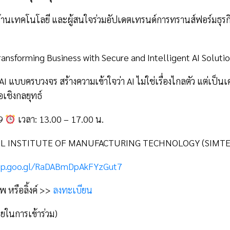
านเทคโนโลยี และผู้สนใจร่วมอัปเดตเทรนด์การทรานส์ฟอร์มธุรกิจ
ansforming Business with Secure and Intelligent AI Soluti
แบบครบวงจร สร้างความเข้าใจว่า AI ไม่ใช่เรื่องไกลตัว แต่เป็นเครื
อเชิงกลยุทธ์
69
เวลา: 13.00 – 17.00 น.
MIPOL INSTITUTE OF MANUFACTURING TECHNOLOGY (SIMTE
app.goo.gl/RaDABmDpAkFYzGut7
 หรือลิ้งค์ >>
ลงทะเบียน
่ายในการเข้าร่วม)