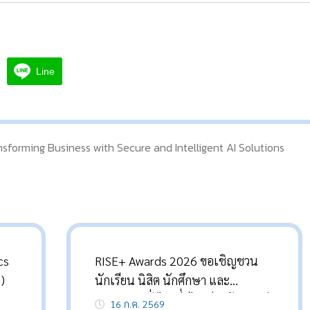
Line
sforming Business with Secure and Intelligent AI Solutions
cs
RISE+ Awards 2026 ขอเชิญชวน
)
นักเรียน นิสิต นักศึกษา และ
ประชาชนทั่วไป ที่มีไอเดียสร้างสรรค์
16 ก.ค. 2569