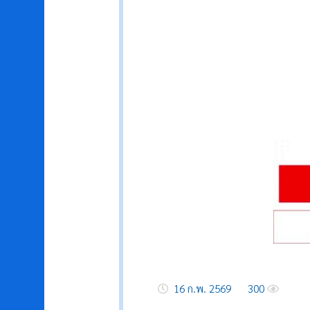
16 ก.พ. 2569
300