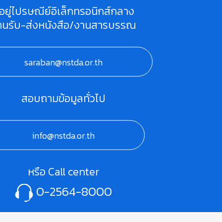
ี่อยู่ไปรษณีย์อิเล็กทรอนิกส์กลาง
านรับ-ส่งหนังสือ/งานสารบรรณ
saraban@nstda.or.th
สอบถามข้อมูลทั่วไป
info@nstda.or.th
หรือ Call center
0-2564-8000