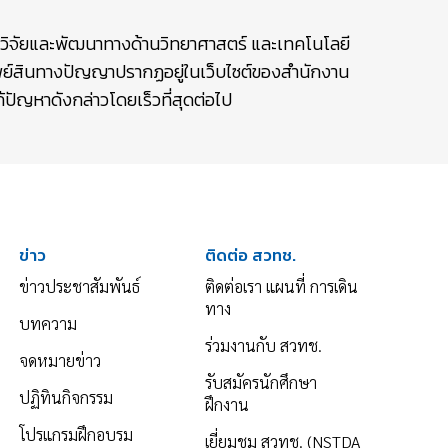
ษาวิจัยและพัฒนาทางด้านวิทยาศาสตร์ และเทคโนโลยี
รัพย์สินทางปัญญาปรากฏอยู่ในเว็บไซต์ของสำนักงาน
ปัญหาดังกล่าวโดยเร็วที่สุดต่อไป
ข่าว
ติดต่อ สวทช.
ข่าวประชาสัมพันธ์
ติดต่อเรา แผนที่ การเดิน
ทาง
บทความ
ร่วมงานกับ สวทช.
จดหมายข่าว
รับสมัครนักศึกษา
ปฏิทินกิจกรรม
ฝึกงาน
โปรแกรมฝึกอบรม
เยี่ยมชม สวทช. (NSTDA