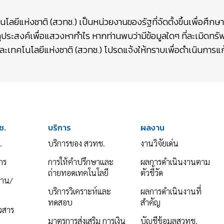
ยีแห่งชาติ (สวทช.) เป็นหน่วยงานของรัฐที่จัดตั้งขึ้นเพื่อศึก
ถุประสงค์เพื่อแสวงหากำไร หากท่านพบว่ามีข้อมูลใดๆ ที่ละเมิดท
เทคโนโลยีแห่งชาติ (สวทช.) โปรดแจ้งให้ทราบเพื่อดำเนินการแก้
ช.
บริการ
ผลงาน
.
บริการของ สวทช.
งานวิจัยเด่น
กร
การให้คำปรึกษาและ
ผลการดำเนินงานตาม
ถ่ายทอดเทคโนโลยี
ตัวชี้วัด
งาน/
บริการวิเคราะห์และ
ผลการดำเนินงานที่
ทดสอบ
สำคัญ
าวสาร
มาตรการส่งเสริม การเงิน
บัญชีข้อมูลสวทช.