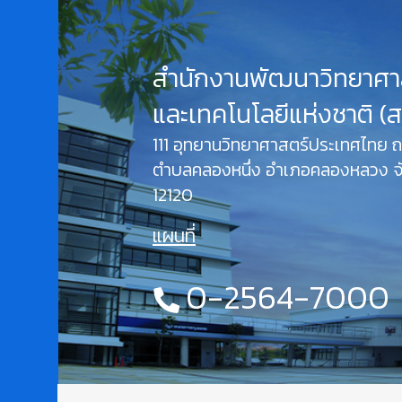
สำนักงานพัฒนาวิทยาศา
และเทคโนโลยีแห่งชาติ (
111 อุทยานวิทยาศาสตร์ประเทศไทย
ตำบลคลองหนึ่ง อำเภอคลองหลวง จั
12120
แผนที่
0-2564-7000