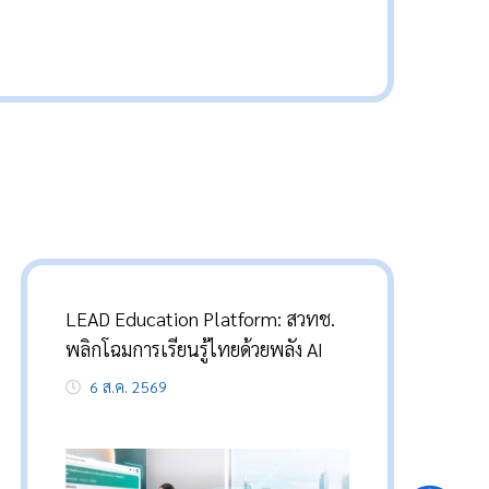
LEAD Education Platform: สวทช.
“น
พลิกโฉมการเรียนรู้ไทยด้วยพลัง AI
ไ
เ
6 ส.ค. 2569
สา