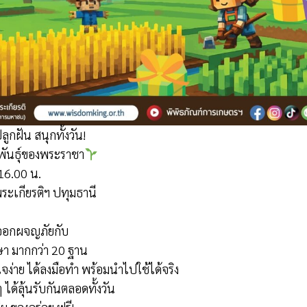
ูกฝัน สนุกทั้งวัน!
พันธุ์ของพระราชา
16.00 น.
ะเกียรติฯ ปทุมธานี
ด้ออกผจญภัยกับ
า มากกว่า 20 ฐาน
จง่าย ได้ลงมือทำ พร้อมนำไปใช้ได้จริง
ได้ลุ้นรับกันตลอดทั้งวัน