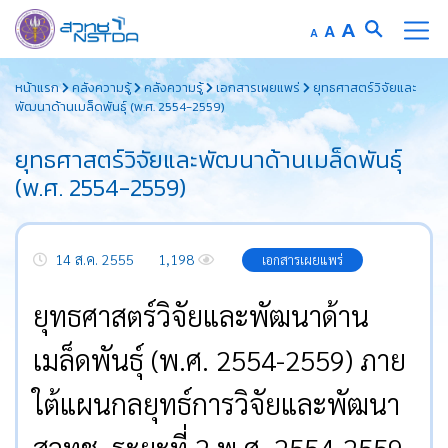
Increase
A
Reset
A
Decrease
A
font
font
font
Skip
size.
size.
size.
หน้าแรก
คลังความรู้
คลังความรู้
เอกสารเผยแพร่
ยุทธศาสตร์วิจัยและ
to
พัฒนาด้านเมล็ดพันธุ์ (พ.ศ. 2554-2559)
content
ยุทธศาสตร์วิจัยและพัฒนาด้านเมล็ดพันธุ์
(พ.ศ. 2554-2559)
14 ส.ค. 2555
1,198
เอกสารเผยแพร่
ยุทธศาสตร์วิจัยและพัฒนาด้าน
เมล็ดพันธุ์ (พ.ศ. 2554-2559) ภาย
ใต้แผนกลยุทธ์การวิจัยและพัฒนา
สวทช. ระยะที่ 2 พ.ศ. 2554-2559