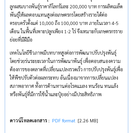
ลูกผสมบางพันธุ์ราคากิโลกรัมละ 200,000 บาท การผลิตเมล็ด
พันธุ์ให้ผลตอบแทนสูงต่อเกษตรกรโดยสร้างรายได้ต่อ
ครอบครัวตั้งแต่ 10,000 ถึง 100,000 บาท ภายในเวลา 4-5
เดือน ในพื้นที่เพาะปลูกเพียง 1-2 ไร่ จึงเหมาะกับเกษตรกรราย
ย่อยที่มีฝีมือ
เทคโนโลยีชีวภาพมีบทบาทสูงต่อการพัฒนาปรับปรุงพันธุ์
โดยช่วยร่นระยะเวลาในการพัฒนาพันธุ์ เพื่อตอบสนองความ
ต้องการของตลาดที่เปลี่ยนแปลงรวดเร็ว การปรับปรุงพันธุ์เพื่อ
ให้พืชปรับตัวต่อผลกระทบ อันเนื่องมาจากการเปลี่ยนแปลง
สภาพอากาศ ทั้งการต้านทานต่อโรคแมลง ทนร้อน ทนแล้ง
หรือพันธุ์ที่มีการใช้น้ำและปุ๋ยอย่างมีประสิทธิภาพ
ดาวน์โหลดเอกสาร
:
PDF format
[2.26 MB]