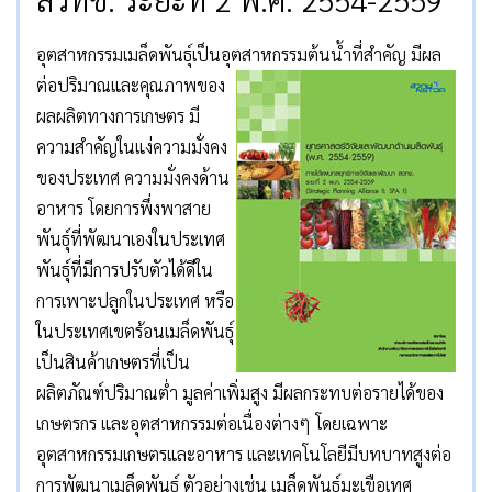
อุตสาหกรรมเมล็ดพันธุ์เป็นอุตสาหกรรมต้นน้ำที่สำคัญ มีผล
ต่อปริมาณและคุณภาพ
ของ
ผลผลิตทางการเกษตร มี
ความสำคัญในแง่ความมั่งคง
ของประเทศ ความมั่งคงด้าน
อาหาร โดยการพึ่งพาสาย
พันธุ์ที่พัฒนาเองในประเทศ
พันธุ์ที่มีการปรับตัวได้ดีใน
การเพาะปลูกในประเทศ หรือ
ในประเทศเขตร้อนเมล็ดพันธุ์
เป็นสินค้าเกษตรที่เป็น
ผลิตภัณฑ์ปริมาณต่ำ มูลค่าเพิ่มสูง มีผลกระทบต่อรายได้ของ
เกษตรกร และอุตสาหกรรมต่อเนื่องต่างๆ โดยเฉพาะ
อุตสาหกรรมเกษตรและอาหาร และเทคโนโลยีมีบทบาทสูงต่อ
การพัฒนาเมล็ดพันธุ์ ตัวอย่างเช่น เมล็ดพันธุ์มะเขือเทศ