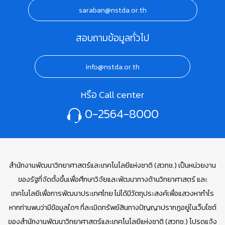
saraban@nstda.or.th
สอบถามข้อมูลทั่วไป
info@nstda.or.th
หรือ Call center
0-2564-8000
สำนักงานพัฒนาวิทยาศาสตร์และเทคโนโลยีแห่งชาติ (สวทช.) เป็นหน่วยงาน
ของรัฐที่จัดตั้งขึ้นเพื่อศึกษาวิจัยและพัฒนาทางด้านวิทยาศาสตร์ และ
เทคโนโลยีเพื่อการพัฒนาประเทศไทย ไม่ได้มีวัตถุประสงค์เพื่อแสวงหากำไร
หากท่านพบว่ามีข้อมูลใดๆ ที่ละเมิดทรัพย์สินทางปัญญาปรากฏอยู่ในเว็บไซต์
ของสำนักงานพัฒนาวิทยาศาสตร์และเทคโนโลยีแห่งชาติ (สวทช.) โปรดแจ้ง