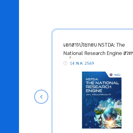
เอกสารประกอบ NSTDA: The
National Research Engine สวท
เครื่องยนต์วิจัยแห่งชาติ
14 พ.ค. 2569