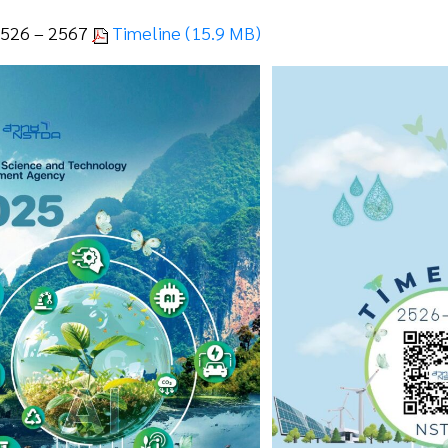
2526 – 2567
Timeline (15.9 MB)