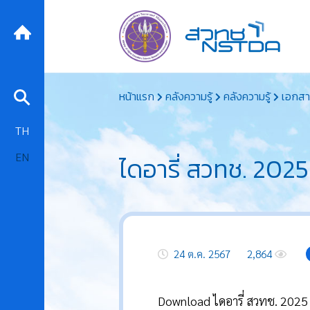
Skip
หน้าแรก
คลังความรู้
คลังความรู้
เอกสา
to
content
TH
EN
ไดอารี่ สวทช. 2025
24 ต.ค. 2567
2,864
Download ไดอารี่ สวทช. 202