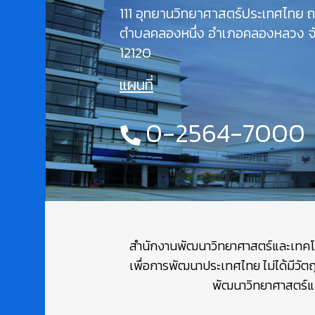
111 อุทยานวิทยาศาสตร์ประเทศไทย
ตำบลคลองหนึ่ง อำเภอคลองหลวง จั
12120
แผนที่
0-2564-7000
สำนักงานพัฒนาวิทยาศาสตร์และเทคโนโล
เพื่อการพัฒนาประเทศไทย ไม่ได้มีวัต
พัฒนาวิทยาศาสตร์และ