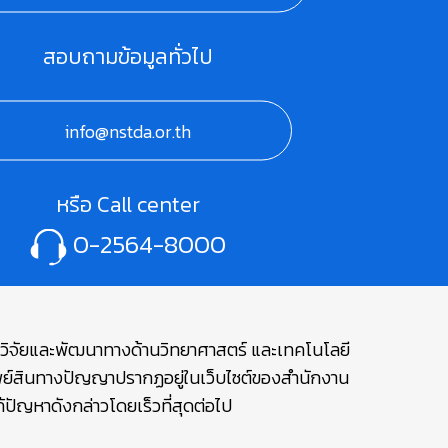
สอบถามข้อมูลทั่วไป
info@nstda.or.th
หรือ Call center
0-2564-8000
ษาวิจัยและพัฒนาทางด้านวิทยาศาสตร์ และเทคโนโลยี
รัพย์สินทางปัญญาปรากฏอยู่ในเว็บไซต์ของสำนักงาน
ปัญหาดังกล่าวโดยเร็วที่สุดต่อไป