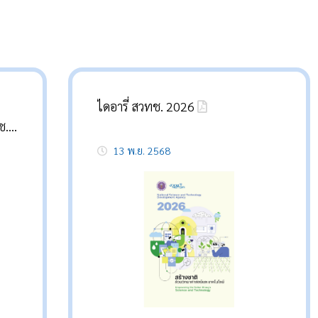
ไดอารี่ สวทช. 2026
ช.
13 พ.ย. 2568