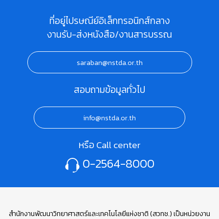
ที่อยู่ไปรษณีย์อิเล็กทรอนิกส์กลาง
งานรับ-ส่งหนังสือ/งานสารบรรณ
saraban@nstda.or.th
สอบถามข้อมูลทั่วไป
info@nstda.or.th
หรือ Call center
0-2564-8000
สำนักงานพัฒนาวิทยาศาสตร์และเทคโนโลยีแห่งชาติ (สวทช.) เป็นหน่วยงาน