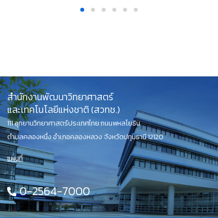
สำนักงานพัฒนาวิทยาศาสตร์
และเทคโนโลยีแห่งชาติ (สวทช.)
111 อุทยานวิทยาศาสตร์ประเทศไทย ถนนพหลโยธิน
ตำบลคลองหนึ่ง อำเภอคลองหลวง จังหวัดปทุมธานี 12120
แผนที่
0-2564-7000