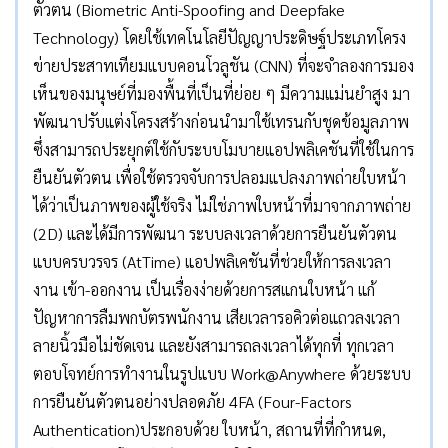
ตัวตน (Biometric Anti-Spoofing and Deepfake
Technology) โดยใช้เทคโนโลยีปัญญาประดิษฐ์ประเภทโครง
ข่ายประสาทเทียมแบบคอนโวลูชัน (CNN) ที่จะจำลองการมอง
เห็นของมนุษย์ที่มองพื้นที่เป็นที่ย่อย ๆ มีความแม่นยำสูง มา
พัฒนาปรับแต่งโครงสร้างก่อนนำมาใช้เทรนกับชุดข้อมูลภาพ
ซึ่งสามารถประยุกต์ใช้กับระบบโมบายแอปพลิเคชันที่ใช้ในการ
ยืนยันตัวตน เพื่อใช้ตรวจจับการปลอมแปลงภาพถ่ายใบหน้า
ได้ว่าเป็นภาพของผู้ใช้จริง ไม่ใช่ภาพใบหน้าที่มาจากภาพถ่าย
(2D) และได้มีการพัฒนา ระบบลงเวลาด้วยการยืนยันตัวตน
แบบครบวรจร (AtTime) แอปพลิเคชันที่ช่วยให้การลงเวลา
งาน เข้า-ออกงาน เป็นเรื่องง่ายด้วยการสแกนใบหน้า แก้
ปัญหาการลืมพกบัตรพนักงาน เสียเวลารอคิวต่อแถวลงเวลา
ลายนิ้วมือไม่ชัดเจน และยังสามารถลงเวลาได้ทุกที่ ทุกเวลา
ตอบโจทย์การทำงานในรูปแบบ Work@Anywhere ด้วยระบบ
การยืนยันตัวตนอย่างปลอดภัย 4FA (Four-Factors
Authentication)ประกอบด้วย ใบหน้า, สถานที่ที่กำหนด,