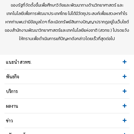
ของรัฐที่จัดตั้งขึ้นเพื่อศึกษาวิจัยและพัฒนาทางด้านวิทยาศาสตร์ และ
เทคโนโลยีเพื่อการพัฒนาประเทศไทย ไม่ได้มีวัตถุประสงค์เพื่อแสวงหากำไร
หากท่านพบว่ามีข้อมูลใดๆ ที่ละเมิดทรัพย์สินทางปัญญาปรากฏอยู่ในเว็บไซต์
ของสำนักงานพัฒนาวิทยาศาสตร์และเทคโนโลยีแห่งชาติ (สวทช.) โปรดแจ้ง
ให้ทราบเพื่อดำเนินการแก้ปัญหาดังกล่าวโดยเร็วที่สุดต่อไป
แนะนำ สวทช.
พันธกิจ
บริการ
ผลงาน
ข่าว