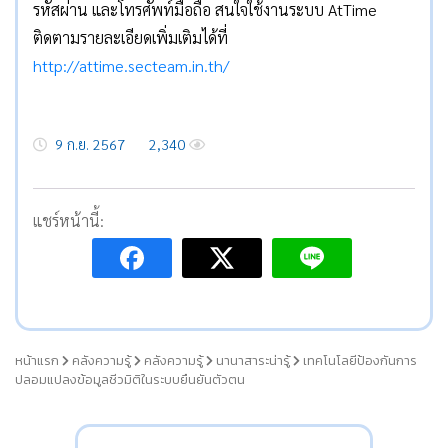
รหัสผ่าน และโทรศัพท์มือถือ สนใจใช้งานระบบ AtTime
ติดตามรายละเอียดเพิ่มเติมได้ที่
http://attime.secteam.in.th/
9 ก.ย. 2567
2,340
แชร์หน้านี้:
หน้าแรก
คลังความรู้
คลังความรู้
นานาสาระน่ารู้
เทคโนโลยีป้องกันการ
ปลอมแปลงข้อมูลชีวมิติในระบบยืนยันตัวตน