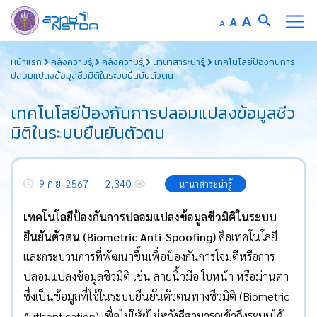
Increase
A
Reset
A
Decrease
A
font
font
font
Skip
size.
size.
size.
หน้าแรก
คลังความรู้
คลังความรู้
นานาสาระน่ารู้
เทคโนโลยีป้องกันการ
to
ปลอมแปลงข้อมูลชีวมิติในระบบยืนยันตัวตน
content
เทคโนโลยีป้องกันการปลอมแปลงข้อมูลชีว
มิติในระบบยืนยันตัวตน
9 ก.ย. 2567
2,340
นานาสาระน่ารู้
เทคโนโลยีป้องกันการปลอมแปลงข้อมูลชีวมิติในระบบ
ยืนยันตัวตน (Biometric Anti-Spoofing)
คือเทคโนโลยี
และกระบวนการที่พัฒนาขึ้นเพื่อป้องกันการโจมตีหรือการ
ปลอมแปลงข้อมูลชีวมิติ เช่น ลายนิ้วมือ ใบหน้า หรือม่านตา
ซึ่งเป็นข้อมูลที่ใช้ในระบบยืนยันตัวตนทางชีวมิติ (Biometric
Authentication) เพื่อไม่ให้ผู้ไม่หวังดีสามารถเข้าถึงระบบได้