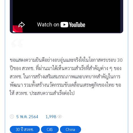
ขอแสดงความยินดีอย่างอบอุ่นและจริงใจในโอกาสครบรอบ 30
ปีของ สวทช. ที่ผ่านมาได้เห็นความสำเร็จที่สำคัญต่าง ๆ ของ
สวทช. ในการสร้างเสริมสมรรถภาพและบทบาทสำคัญในการ
พัฒนา รวมทั้งสร้างนวัตกรรมขับเคลื่อนเศรษฐกิจของไทย ขอ
ให้ สวทช. ประสบความสำเร็จต่อไป
5 พ.ค. 2564
1,998
30 ปี สวทช.
CAS
China