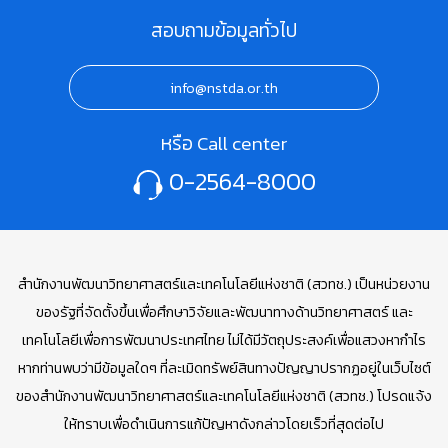
สอบถามข้อมูลทั่วไป
info@nstda.or.th
หรือ Call center
0-2564-8000
สำนักงานพัฒนาวิทยาศาสตร์และเทคโนโลยีแห่งชาติ (สวทช.) เป็นหน่วยงาน
ของรัฐที่จัดตั้งขึ้นเพื่อศึกษาวิจัยและพัฒนาทางด้านวิทยาศาสตร์ และ
เทคโนโลยีเพื่อการพัฒนาประเทศไทย ไม่ได้มีวัตถุประสงค์เพื่อแสวงหากำไร
หากท่านพบว่ามีข้อมูลใดๆ ที่ละเมิดทรัพย์สินทางปัญญาปรากฏอยู่ในเว็บไซต์
ของสำนักงานพัฒนาวิทยาศาสตร์และเทคโนโลยีแห่งชาติ (สวทช.) โปรดแจ้ง
ให้ทราบเพื่อดำเนินการแก้ปัญหาดังกล่าวโดยเร็วที่สุดต่อไป