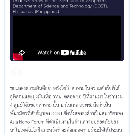
Undersecretary for Research and Development
Department of Science and Technology (DOST),
Philippines (Phillippines)
ขอแสดงความยินดีอย่างจริงใจกับ สวทช. ในความสำเร็จที่ได้
อุทิศตนและมุ่งมั่นเพื่อ วทน. ตลอด 30 ปีที่ผ่านมา ในจำนวน
4 ศูนย์วิจัยของ สวทช. นั้น นาโนเทค สวทช. ถือว่าเป็น
พันธมิตรที่สำคัญของ DOST ซึ่งทั้งสององค์กรเป็นสมาชิกของ
Asia Nano Forum ที่ดำเนินงานในด้านความปลอดภัยของ
นาโนเทคโนโลยี และหวังว่าจะต่อยอดความร่วมมือให้ประสบ