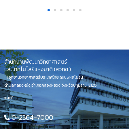
สำนักงานพัฒนาวิทยาศาสตร์
และเทคโนโลยีแห่งชาติ (สวทช.)
111 อุทยานวิทยาศาสตร์ประเทศไทย ถนนพหลโยธิน
ตำบลคลองหนึ่ง อำเภอคลองหลวง จังหวัดปทุมธานี 12120
แผนที่
0-2564-7000