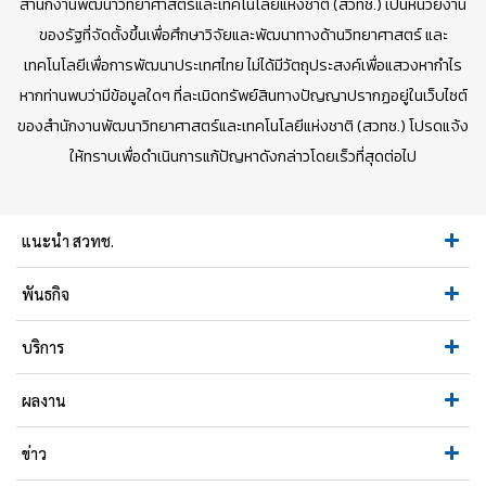
สำนักงานพัฒนาวิทยาศาสตร์และเทคโนโลยีแห่งชาติ (สวทช.) เป็นหน่วยงาน
ของรัฐที่จัดตั้งขึ้นเพื่อศึกษาวิจัยและพัฒนาทางด้านวิทยาศาสตร์ และ
เทคโนโลยีเพื่อการพัฒนาประเทศไทย ไม่ได้มีวัตถุประสงค์เพื่อแสวงหากำไร
หากท่านพบว่ามีข้อมูลใดๆ ที่ละเมิดทรัพย์สินทางปัญญาปรากฏอยู่ในเว็บไซต์
ของสำนักงานพัฒนาวิทยาศาสตร์และเทคโนโลยีแห่งชาติ (สวทช.) โปรดแจ้ง
ให้ทราบเพื่อดำเนินการแก้ปัญหาดังกล่าวโดยเร็วที่สุดต่อไป
แนะนำ สวทช.
พันธกิจ
บริการ
ผลงาน
ข่าว