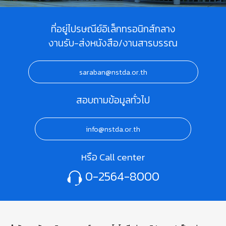
ที่อยู่ไปรษณีย์อิเล็กทรอนิกส์กลาง
งานรับ-ส่งหนังสือ/งานสารบรรณ
saraban@nstda.or.th
สอบถามข้อมูลทั่วไป
info@nstda.or.th
หรือ Call center
0-2564-8000