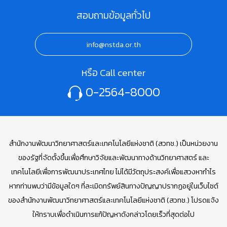
สอบถามข้อมูลทั่วไป
info@nstda.or.th
หรือ Call center
0-2564-8000
สำนักงานพัฒนาวิทยาศาสตร์และเทคโนโลยีแห่งชาติ (สวทช.) เป็นหน่วยงาน
ของรัฐที่จัดตั้งขึ้นเพื่อศึกษาวิจัยและพัฒนาทางด้านวิทยาศาสตร์ และ
เทคโนโลยีเพื่อการพัฒนาประเทศไทย ไม่ได้มีวัตถุประสงค์เพื่อแสวงหากำไร
หากท่านพบว่ามีข้อมูลใดๆ ที่ละเมิดทรัพย์สินทางปัญญาปรากฏอยู่ในเว็บไซต์
ของสำนักงานพัฒนาวิทยาศาสตร์และเทคโนโลยีแห่งชาติ (สวทช.) โปรดแจ้ง
ให้ทราบเพื่อดำเนินการแก้ปัญหาดังกล่าวโดยเร็วที่สุดต่อไป