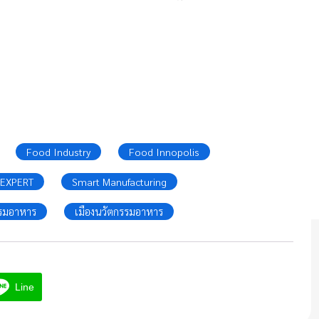
Food Industry
Food Innopolis
 EXPERT
Smart Manufacturing
รมอาหาร
เมืองนวัตกรรมอาหาร
Line