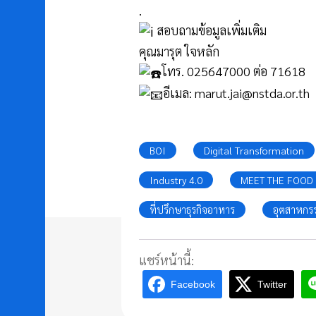
.
สอบถามข้อมูลเพิ่มเติม
คุณมารุต ใจหลัก
โทร. 025647000 ต่อ 71618
อีเมล: marut.jai@nstda.or.th
BOI
Digital Transformation
Industry 4.0
MEET THE FOOD
ที่ปรึกษาธุรกิจอาหาร
อุตสาหกร
แชร์หน้านี้:
Facebook
Twitter