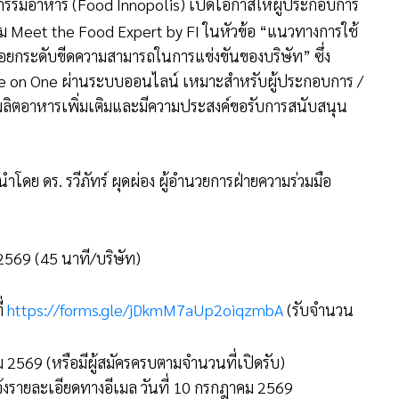
กรรมอาหาร (Food Innopolis) เปิดโอกาสให้ผู้ประกอบการ
รรม Meet the Food Expert by FI ในหัวข้อ “แนวทางการใช้
่อยกระดับขีดความสามารถในการแข่งขันของบริษัท” ซึ่ง
ne on One ผ่านระบบออนไลน์ เหมาะสำหรับผู้ประกอบการ /
ผลิตอาหารเพิ่มเติมและมีความประสงค์ขอรับการสนับสนุน
โดย ดร. รวีภัทร์ ผุดผ่อง ผู้อำนวยการฝ่ายความร่วมมือ
2569 (45 นาที/บริษัท)
ี่
https://forms.gle/jDkmM7aUp2oiqzmbA
(รับจำนวน
คม 2569 (หรือมีผู้สมัครครบตามจำนวนที่เปิดรับ)
งรายละเอียดทางอีเมล วันที่ 10 กรกฎาคม 2569