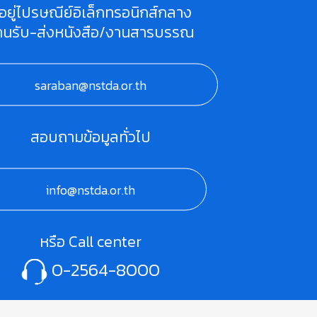
ี่อยู่ไปรษณีย์อิเล็กทรอนิกส์กลาง
านรับ-ส่งหนังสือ/งานสารบรรณ
saraban@nstda.or.th
สอบถามข้อมูลทั่วไป
info@nstda.or.th
หรือ Call center
0-2564-8000