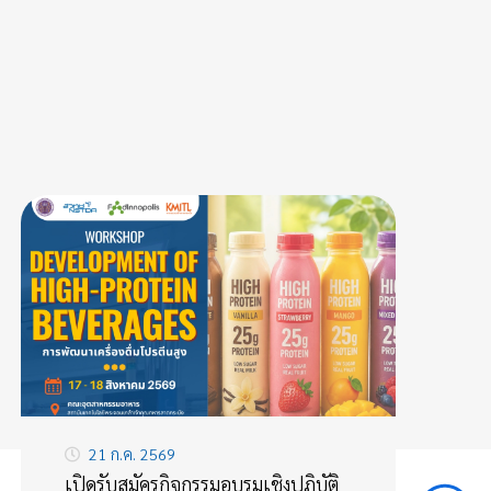
21 ก.ค. 2569
เปิดรับสมัครกิจกรรมอบรมเชิงปฏิบัติ
In