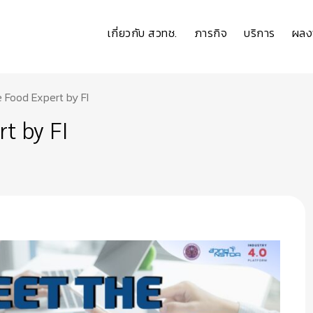
เกี่ยวกับ สวทช.
ภารกิจ
บริการ
ผลง
 Food Expert by FI
t by FI