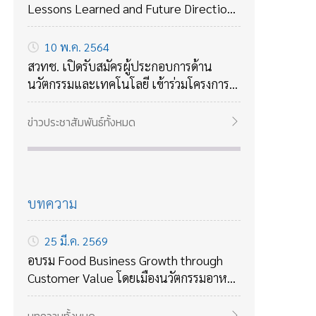
Lessons Learned and Future Directions
ถอดบทเรียนจาก COVID-19 กับแนวทาง
รับมือกับโรคร้ายใหม่ๆในอนาคต
10 พ.ค. 2564
สวทช. เปิดรับสมัครผู้ประกอบการด้าน
นวัตกรรมและเทคโนโลยี เข้าร่วมโครงการ
บ่มเพาะธุรกิจเทคโนโลยี ปี 2564
ข่าวประชาสัมพันธ์ทั้งหมด
บทความ
25 มี.ค. 2569
อบรม Food Business Growth through
Customer Value โดยเมืองนวัตกรรมอาหาร
สวทช เรียนรู้การวิเคราะห์ลูกค้า สร้างคุณค่า
และกลยุทธ์เติบโตธุรกิจอาหาร 14–15 พ.ค.