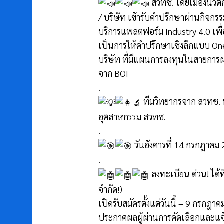
สวทช. โดยเมืองนวัต
/ บริษัท เข้ารับคำปรึกษาผ่านกิจก
บริการแพลตฟอร์ม Industry 4.0 เพื
เป็นการให้คำปรึกษาเชิงลึกแบบ O
บริษัท ที่มีแผนการลงทุนในสายการ
จาก BOI
.
ทีมวิทยากรจาก สวทช. นำ
อุตสาหกรรม สวทช.
.
วันอังคารที่ 14 กรกฎาคม 
.
ลงทะเบียน ด่วน! ได้ท
จำกัด!)
เปิดรับสมัครตั้งแต่วันนี้ – 9 กรกฎา
ประกาศผลผู้ผ่านการคัดเลือกและแจ้