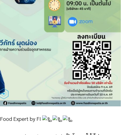
Food Expert by FI