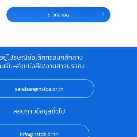
ข่าวทั้งหมด
ี่อยู่ไปรษณีย์อิเล็กทรอนิกส์กลาง
านรับ-ส่งหนังสือ/งานสารบรรณ
saraban@nstda.or.th
สอบถามข้อมูลทั่วไป
info@nstda.or.th