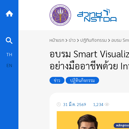
Skip
หน้าแรก
ข่าว
ปฏิทินกิจกรรม
อบรม Smar
to
content
อบรม Smart Visualiz
TH
อย่างมืออาชีพด้วย Inf
EN
ข่าว
ปฏิทินกิจกรรม
31 มี.ค. 2569
1,234