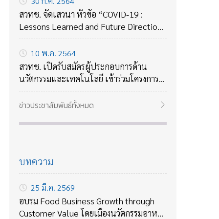
30 ก.ค. 2564
สวทช. จัดเสวนา หัวข้อ “COVID-19 :
Lessons Learned and Future Directions
ถอดบทเรียนจาก COVID-19 กับแนวทาง
รับมือกับโรคร้ายใหม่ๆในอนาคต
10 พ.ค. 2564
สวทช. เปิดรับสมัครผู้ประกอบการด้าน
นวัตกรรมและเทคโนโลยี เข้าร่วมโครงการ
บ่มเพาะธุรกิจเทคโนโลยี ปี 2564
ข่าวประชาสัมพันธ์ทั้งหมด
บทความ
25 มี.ค. 2569
อบรม Food Business Growth through
Customer Value โดยเมืองนวัตกรรมอาหาร