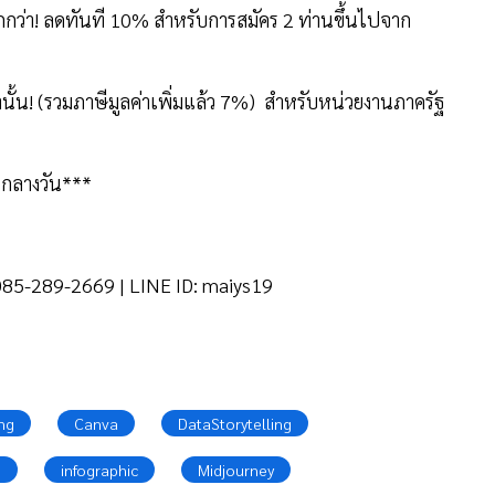
ถูกกว่า! ลดทันที 10% สำหรับการสมัคร 2 ท่านขึ้นไปจาก
านั้น! (รวมภาษีมูลค่าเพิ่มแล้ว 7%) สำหรับหน่วยงานภาครัฐ
รกลางวัน***
. 085-289-2669 | LINE ID: maiys19
ing
Canva
DataStorytelling
s
infographic
Midjourney