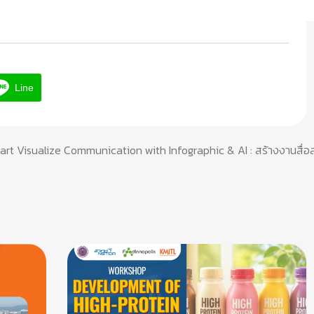
Line
t Visualize Communication with Infographic & AI : สร้างงานสื่อสารอ