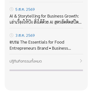
5 ส.ค. 2569
AI & Storytelling for Business Growth:
เล่าเรื่องให้ปัง สั่งได้ด้วย AI สูตรลัดติดสปีด
ขับเคลื่อนองค์กร
3 ส.ค. 2569
อบรม The Essentials for Food
Entrepreneurs Brand • Business
Strategy • Financial Basics สร้างแบรนด์
ให้โดดเด่น วางกลยุทธ์สู่การเติบโต เข้าใจ
ปฏิทินกิจกรรมทั้งหมด
การเงินเพื่อธุรกิจที่ยั่งยืน