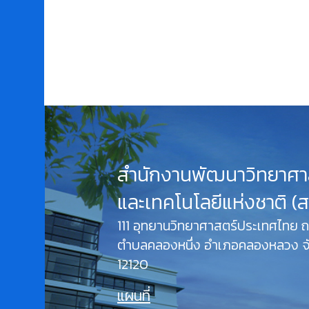
สำนักงานพัฒนาวิทยาศา
และเทคโนโลยีแห่งชาติ (
111 อุทยานวิทยาศาสตร์ประเทศไทย
ตำบลคลองหนึ่ง อำเภอคลองหลวง จั
12120
แผนที่