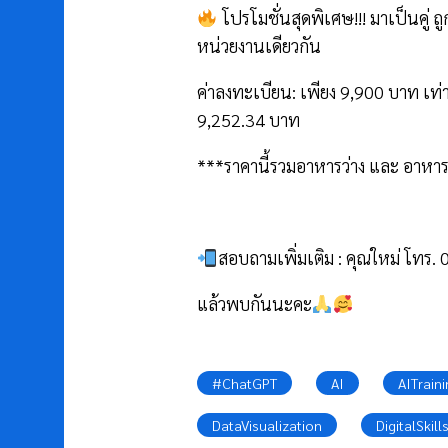
โปรโมชั่นสุดพิเศษ!!! มาเป็นคู่ 
หน่วยงานเดียวกัน
ค่าลงทะเบียน: เพียง 9,900 บาท เท่
9,252.34 บาท
***ราคานี้รวมอาหารว่าง และ อาหา
สอบถามเพิ่มเติม : คุณใหม่ โทร
แล้วพบกันนะคะ
#ChatGPT
AI
AITrain
DataVisualization
DigitalSkill