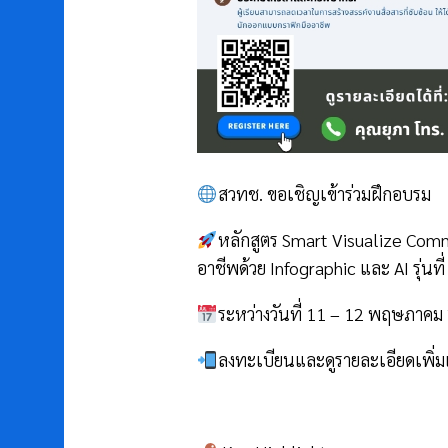
สวทช. ขอเชิญเข้าร่วมฝึกอบรม
หลักสูตร Smart Visualize Commu
อาชีพด้วย Infographic และ AI รุ่นที่
ระหว่างวันที่ 11 – 12 พฤษภาคม 
ลงทะเบียนและดูรายละเอียดเพิ่มเติ