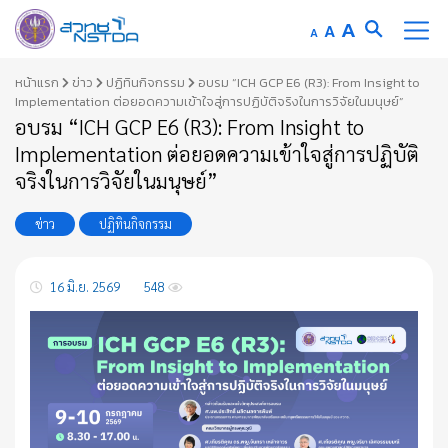
Increase
A
Reset
A
Decrease
A
font
font
font
Skip
size.
หน้าแรก
ข่าว
ปฏิทินกิจกรรม
อบรม “ICH GCP E6 (R3): From Insight to
size.
size.
to
Implementation ต่อยอดความเข้าใจสู่การปฏิบัติจริงในการวิจัยในมนุษย์”
อบรม “ICH GCP E6 (R3): From Insight to
content
Implementation ต่อยอดความเข้าใจสู่การปฏิบัติ
จริงในการวิจัยในมนุษย์”
ข่าว
ปฏิทินกิจกรรม
16 มิ.ย. 2569
548