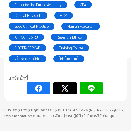
Career for the Future Academy
CFA
Clinical Research
GCP
Good Clinical Practice
Human Research
ICH GCP E6 R3
Research Ethics
SIDCER-FERCAP
Training Course
จริยธรรมการวิจัย
วิจัยในมนุษย์
แชร์หน้านี้:
หน้าแรก
ข่าว
ปฏิทินกิจกรรม
อบรม “ICH GCP E6 (R3): From Insight to
Implementation ต่อยอดความเข้าใจสู่การปฏิบัติจริงในการวิจัยในมนุษย์”