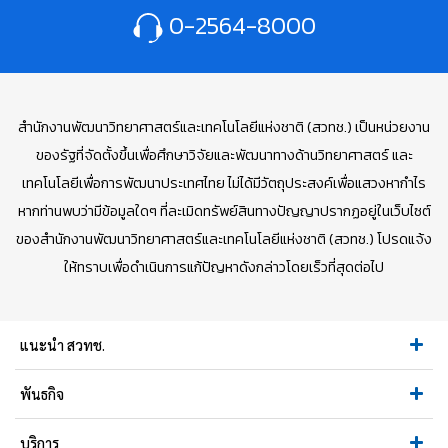
0-2564-8000
สำนักงานพัฒนาวิทยาศาสตร์และเทคโนโลยีแห่งชาติ (สวทช.) เป็นหน่วยงาน
ของรัฐที่จัดตั้งขึ้นเพื่อศึกษาวิจัยและพัฒนาทางด้านวิทยาศาสตร์ และ
เทคโนโลยีเพื่อการพัฒนาประเทศไทย ไม่ได้มีวัตถุประสงค์เพื่อแสวงหากำไร
หากท่านพบว่ามีข้อมูลใดๆ ที่ละเมิดทรัพย์สินทางปัญญาปรากฏอยู่ในเว็บไซต์
ของสำนักงานพัฒนาวิทยาศาสตร์และเทคโนโลยีแห่งชาติ (สวทช.) โปรดแจ้ง
ให้ทราบเพื่อดำเนินการแก้ปัญหาดังกล่าวโดยเร็วที่สุดต่อไป
แนะนำ สวทช.
พันธกิจ
บริการ