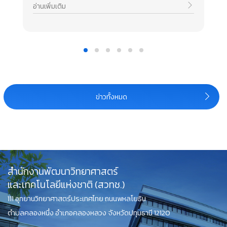
อ่านเพิ่มเติม
ข่าวทั้งหมด
สำนักงานพัฒนาวิทยาศาสตร์
และเทคโนโลยีแห่งชาติ (สวทช.)
111 อุทยานวิทยาศาสตร์ประเทศไทย ถนนพหลโยธิน
ตำบลคลองหนึ่ง อำเภอคลองหลวง จังหวัดปทุมธานี 12120