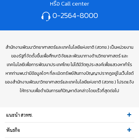
หรือ Call center
0-2564-8000
สำนักงานพัฒนาวิทยาศาสตร์และเทคโนโลยีแห่งชาติ (สวทช.) เป็นหน่วยงาน
ของรัฐที่จัดตั้งขึ้นเพื่อศึกษาวิจัยและพัฒนาทางด้านวิทยาศาสตร์ และ
เทคโนโลยีเพื่อการพัฒนาประเทศไทย ไม่ได้มีวัตถุประสงค์เพื่อแสวงหากำไร
หากท่านพบว่ามีข้อมูลใดๆ ที่ละเมิดทรัพย์สินทางปัญญาปรากฏอยู่ในเว็บไซต์
ของสำนักงานพัฒนาวิทยาศาสตร์และเทคโนโลยีแห่งชาติ (สวทช.) โปรดแจ้ง
ให้ทราบเพื่อดำเนินการแก้ปัญหาดังกล่าวโดยเร็วที่สุดต่อไป
แนะนำ สวทช.
พันธกิจ