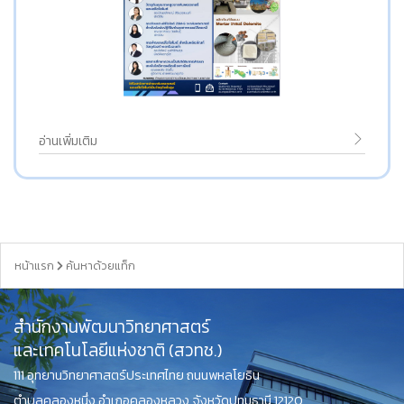
อ่านเพิ่มเติม
หน้าแรก
ค้นหาด้วยแท็ก
สำนักงานพัฒนาวิทยาศาสตร์
และเทคโนโลยีแห่งชาติ (สวทช.)
111 อุทยานวิทยาศาสตร์ประเทศไทย ถนนพหลโยธิน
ตำบลคลองหนึ่ง อำเภอคลองหลวง จังหวัดปทุมธานี 12120