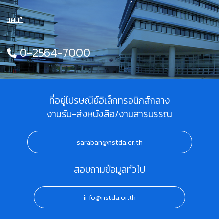
แผนที่
0-2564-7000
ที่อยู่ไปรษณีย์อิเล็กทรอนิกส์กลาง
งานรับ-ส่งหนังสือ/งานสารบรรณ
saraban@nstda.or.th
สอบถามข้อมูลทั่วไป
info@nstda.or.th