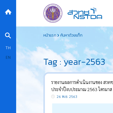
Skip
หน้าแรก
ค้นหาด้วยแท็ก
to
content
TH
EN
Tag : year-2563
รายงานผลการดำเนินงานของ สวทช
ประจำปีงบประมาณ 2563 ไตรมาส
26 พ.ย. 2563