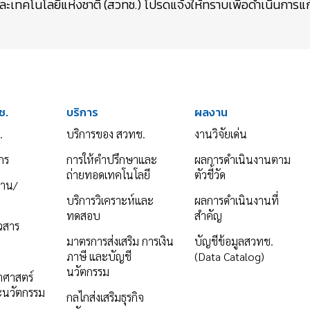
เทคโนโลยีแห่งชาติ (สวทช.) โปรดแจ้งให้ทราบเพื่อดำเนินการแก้
ช.
บริการ
ผลงาน
.
บริการของ สวทช.
งานวิจัยเด่น
กร
การให้คำปรึกษาและ
ผลการดำเนินงานตาม
ถ่ายทอดเทคโนโลยี
ตัวชี้วัด
งาน/
บริการวิเคราะห์และ
ผลการดำเนินงานที่
ทดสอบ
สำคัญ
าวสาร
มาตรการส่งเสริม การเงิน
บัญชีข้อมูลสวทช.
ภาษี และบัญชี
(Data Catalog)
นวัตกรรม
ยาศาสตร์
ะนวัตกรรม
กลไกส่งเสริมธุรกิจ