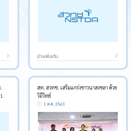
อ่านเพิ่มเติม
.
สท. สวทช. เสริมแกร่งชาวนาสงขลา ด้วย
 1
วิถีวิทย์
1 ต.ค. 2563