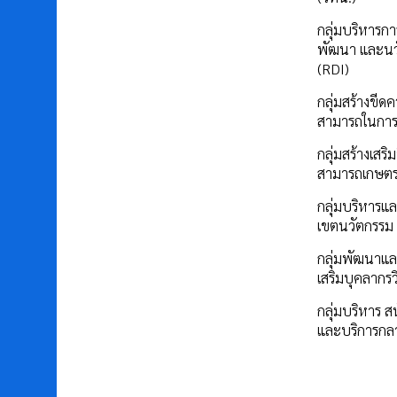
กลุ่มบริหารการ
พัฒนา และนว
(RDI)
กลุ่มสร้างขีด
สามารถในการ
กลุ่มสร้างเสร
สามารถเกษต
กลุ่มบริหารแล
เขตนวัตกรรม
กลุ่มพัฒนาแล
เสริมบุคลากรว
กลุ่มบริหาร ส
และบริการกล