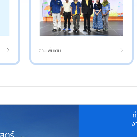
อ่านเพิ่มเติม
ท
ง
สตร์