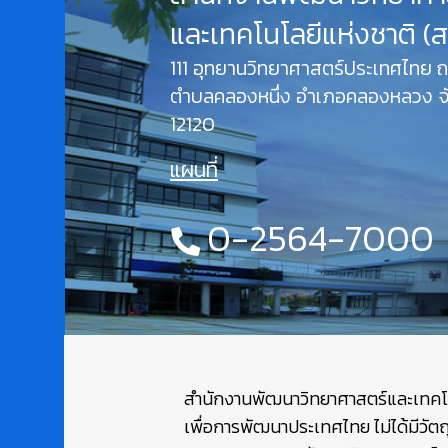
และเทคโนโลยีแห่งชาติ (
111 อุทยานวิทยาศาสตร์ประเทศไทย
ตำบลคลองหนึ่ง อำเภอคลองหลวง จั
12120
แผนที่
0-2564-7000
สำนักงานพัฒนาวิทยาศาสตร์และเทคโนโล
เพื่อการพัฒนาประเทศไทย ไม่ได้มีวัต