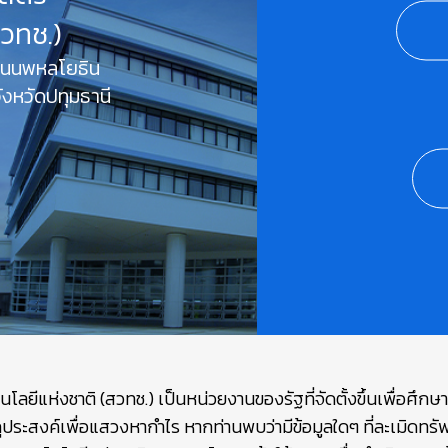
สวทช.)
 ถนนพหลโยธิน
งหวัดปทุมธานี
ยีแห่งชาติ (สวทช.) เป็นหน่วยงานของรัฐที่จัดตั้งขึ้นเพื่อศึก
ถุประสงค์เพื่อแสวงหากำไร หากท่านพบว่ามีข้อมูลใดๆ ที่ละเมิดท