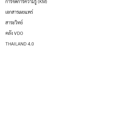
การจัดการความรู้ (KM)
เอกสารเผยแพร่
สาระวิทย์
คลัง VDO
THAILAND 4.0