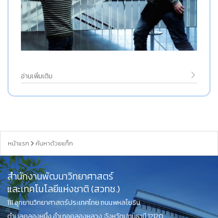
อ่านเพิ่มเติม
หน้าแรก
ค้นหาด้วยแท็ก
สำนักงานพัฒนาวิทยาศาสตร์
และเทคโนโลยีแห่งชาติ (สวทช.)
111 อุทยานวิทยาศาสตร์ประเทศไทย ถนนพหลโยธิน
ตำบลคลองหนึ่ง อำเภอคลองหลวง จังหวัดปทุมธานี 12120