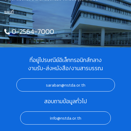
แผนที่
0-2564-7000
ที่อยู่ไปรษณีย์อิเล็กทรอนิกส์กลาง
งานรับ-ส่งหนังสือ/งานสารบรรณ
saraban@nstda.or.th
สอบถามข้อมูลทั่วไป
info@nstda.or.th