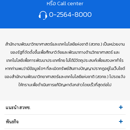
หรือ Call center
0-2564-8000
สำนักงานพัฒนาวิทยาศาสตร์และเทคโนโลยีแห่งชาติ (สวทช.) เป็นหน่วยงาน
ของรัฐที่จัดตั้งขึ้นเพื่อศึกษาวิจัยและพัฒนาทางด้านวิทยาศาสตร์ และ
เทคโนโลยีเพื่อการพัฒนาประเทศไทย ไม่ได้มีวัตถุประสงค์เพื่อแสวงหากำไร
หากท่านพบว่ามีข้อมูลใดๆ ที่ละเมิดทรัพย์สินทางปัญญาปรากฏอยู่ในเว็บไซต์
ของสำนักงานพัฒนาวิทยาศาสตร์และเทคโนโลยีแห่งชาติ (สวทช.) โปรดแจ้ง
ให้ทราบเพื่อดำเนินการแก้ปัญหาดังกล่าวโดยเร็วที่สุดต่อไป
แนะนำ สวทช.
พันธกิจ