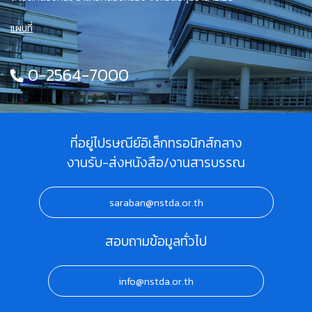
แผนที่
0-2564-7000
ที่อยู่ไปรษณีย์อิเล็กทรอนิกส์กลาง
งานรับ-ส่งหนังสือ/งานสารบรรณ
saraban@nstda.or.th
สอบถามข้อมูลทั่วไป
info@nstda.or.th