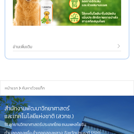
อ่านเพิ่มเติม
หน้าแรก
ค้นหาด้วยแท็ก
สำนักงานพัฒนาวิทยาศาสตร์
และเทคโนโลยีแห่งชาติ (สวทช.)
111 อุทยานวิทยาศาสตร์ประเทศไทย ถนนพหลโยธิน
ตำบลคลองหนึ่ง อำเภอคลองหลวง จังหวัดปทุมธานี 12120