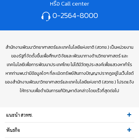
หรือ Call center
0-2564-8000
สำนักงานพัฒนาวิทยาศาสตร์และเทคโนโลยีแห่งชาติ (สวทช.) เป็นหน่วยงาน
ของรัฐที่จัดตั้งขึ้นเพื่อศึกษาวิจัยและพัฒนาทางด้านวิทยาศาสตร์ และ
เทคโนโลยีเพื่อการพัฒนาประเทศไทย ไม่ได้มีวัตถุประสงค์เพื่อแสวงหากำไร
หากท่านพบว่ามีข้อมูลใดๆ ที่ละเมิดทรัพย์สินทางปัญญาปรากฏอยู่ในเว็บไซต์
ของสำนักงานพัฒนาวิทยาศาสตร์และเทคโนโลยีแห่งชาติ (สวทช.) โปรดแจ้ง
ให้ทราบเพื่อดำเนินการแก้ปัญหาดังกล่าวโดยเร็วที่สุดต่อไป
แนะนำ สวทช.
พันธกิจ