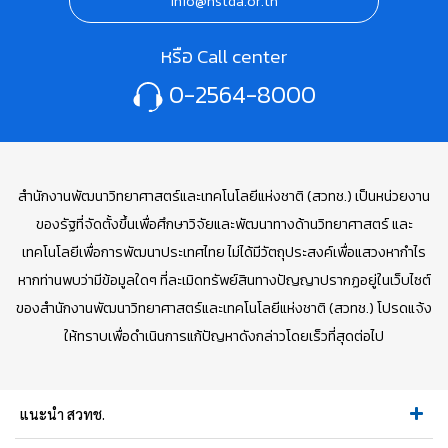
info@nstda.or.th
หรือ Call center
0-2564-8000
สำนักงานพัฒนาวิทยาศาสตร์และเทคโนโลยีแห่งชาติ (สวทช.) เป็นหน่วยงาน
ของรัฐที่จัดตั้งขึ้นเพื่อศึกษาวิจัยและพัฒนาทางด้านวิทยาศาสตร์ และ
เทคโนโลยีเพื่อการพัฒนาประเทศไทย ไม่ได้มีวัตถุประสงค์เพื่อแสวงหากำไร
หากท่านพบว่ามีข้อมูลใดๆ ที่ละเมิดทรัพย์สินทางปัญญาปรากฏอยู่ในเว็บไซต์
ของสำนักงานพัฒนาวิทยาศาสตร์และเทคโนโลยีแห่งชาติ (สวทช.) โปรดแจ้ง
ให้ทราบเพื่อดำเนินการแก้ปัญหาดังกล่าวโดยเร็วที่สุดต่อไป
แนะนำ สวทช.