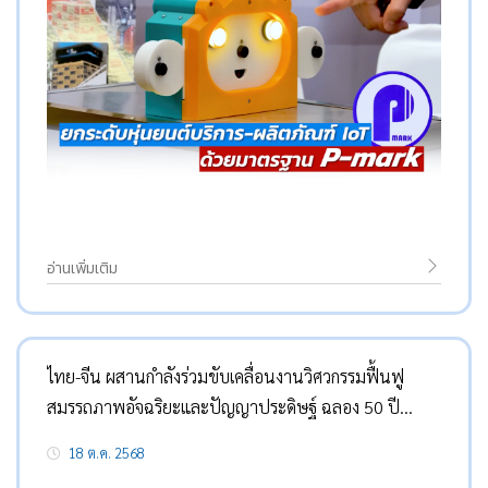
อ่านเพิ่มเติม
ไทย-จีน ผสานกำลังร่วมขับเคลื่อนงานวิศวกรรมฟื้นฟู
สมรรถภาพอัจฉริยะและปัญญาประดิษฐ์ ฉลอง 50 ปี
ความสัมพันธ์ทางการทูต
18 ต.ค. 2568