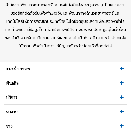
สำนักงานพัฒนาวิทยาศาสตร์และเทคโนโลยีแห่งชาติ (สวทช.) เป็นหน่วยงาน
ของรัฐที่จัดตั้งขึ้นเพื่อศึกษาวิจัยและพัฒนาทางด้านวิทยาศาสตร์ และ
เทคโนโลยีเพื่อการพัฒนาประเทศไทย ไม่ได้มีวัตถุประสงค์เพื่อแสวงหากำไร
หากท่านพบว่ามีข้อมูลใดๆ ที่ละเมิดทรัพย์สินทางปัญญาปรากฏอยู่ในเว็บไซต์
ของสำนักงานพัฒนาวิทยาศาสตร์และเทคโนโลยีแห่งชาติ (สวทช.) โปรดแจ้ง
ให้ทราบเพื่อดำเนินการแก้ปัญหาดังกล่าวโดยเร็วที่สุดต่อไป
แนะนำ สวทช.
พันธกิจ
บริการ
ผลงาน
ข่าว