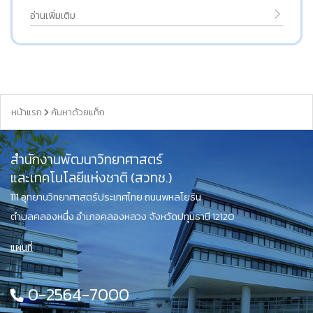
อ่านเพิ่มเติม
หน้าแรก
ค้นหาด้วยแท็ก
สำนักงานพัฒนาวิทยาศาสตร์
และเทคโนโลยีแห่งชาติ (สวทช.)
111 อุทยานวิทยาศาสตร์ประเทศไทย ถนนพหลโยธิน
ตำบลคลองหนึ่ง อำเภอคลองหลวง จังหวัดปทุมธานี 12120
แผนที่
0-2564-7000