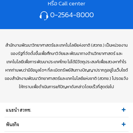
หรือ Call center
0-2564-8000
สำนักงานพัฒนาวิทยาศาสตร์และเทคโนโลยีแห่งชาติ (สวทช.) เป็นหน่วยงาน
ของรัฐที่จัดตั้งขึ้นเพื่อศึกษาวิจัยและพัฒนาทางด้านวิทยาศาสตร์ และ
เทคโนโลยีเพื่อการพัฒนาประเทศไทย ไม่ได้มีวัตถุประสงค์เพื่อแสวงหากำไร
หากท่านพบว่ามีข้อมูลใดๆ ที่ละเมิดทรัพย์สินทางปัญญาปรากฏอยู่ในเว็บไซต์
ของสำนักงานพัฒนาวิทยาศาสตร์และเทคโนโลยีแห่งชาติ (สวทช.) โปรดแจ้ง
ให้ทราบเพื่อดำเนินการแก้ปัญหาดังกล่าวโดยเร็วที่สุดต่อไป
แนะนำ สวทช.
พันธกิจ