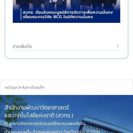
อ่านเพิ่มเติม
หน้าแรก
ค้นหาด้วยแท็ก
สำนักงานพัฒนาวิทยาศาสตร์
และเทคโนโลยีแห่งชาติ (สวทช.)
111 อุทยานวิทยาศาสตร์ประเทศไทย ถนนพหลโยธิน
ตำบลคลองหนึ่ง อำเภอคลองหลวง จังหวัดปทุมธานี 12120