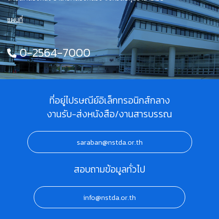
แผนที่
0-2564-7000
ที่อยู่ไปรษณีย์อิเล็กทรอนิกส์กลาง
งานรับ-ส่งหนังสือ/งานสารบรรณ
saraban@nstda.or.th
สอบถามข้อมูลทั่วไป
info@nstda.or.th