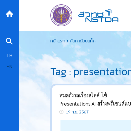
Skip
หน้าแรก
ค้นหาด้วยแท็ก
to
content
TH
EN
Tag : presentatio
หมดกังวลเรื่องสไลด์! ใช้
Presentations.AI สร้างพรีเซนต์แ
อาชีพ
19 ก.ย. 2567