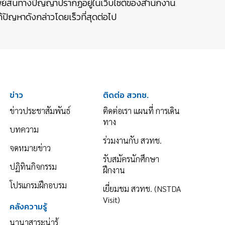
รัพย์สินทางปัญญาปรากฏอยู่ในเว็บไซต์ของสำนักงาน
ปัญหาดังกล่าวโดยเร็วที่สุดต่อไป
ข่าว
ติดต่อ สวทช.
ข่าวประชาสัมพันธ์
ติดต่อเรา แผนที่ การเดิน
ทาง
บทความ
ร่วมงานกับ สวทช.
จดหมายข่าว
รับสมัครนักศึกษา
ปฏิทินกิจกรรม
ฝึกงาน
โปรแกรมฝึกอบรม
เยี่ยมชม สวทช. (NSTDA
Visit)
คลังความรู้
นานาสาระน่ารู้