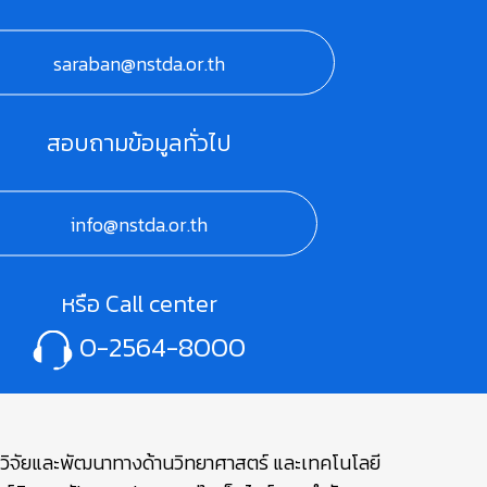
saraban@nstda.or.th
สอบถามข้อมูลทั่วไป
info@nstda.or.th
หรือ Call center
0-2564-8000
ษาวิจัยและพัฒนาทางด้านวิทยาศาสตร์ และเทคโนโลยี