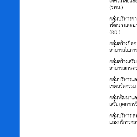
เทคโนโลยีแล
(วทน.)
กลุ่มบริหารการ
พัฒนา และนว
(RDI)
กลุ่มสร้างขีด
สามารถในการ
กลุ่มสร้างเสร
สามารถเกษต
กลุ่มบริหารแล
เขตนวัตกรรม
กลุ่มพัฒนาแล
เสริมบุคลากรว
กลุ่มบริหาร ส
และบริการกล