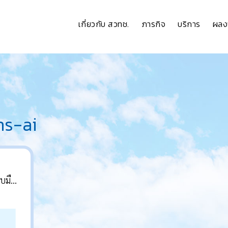
เกี่ยวกับ สวทช.
ภารกิจ
บริการ
ผลง
ns-ai
บบมือ