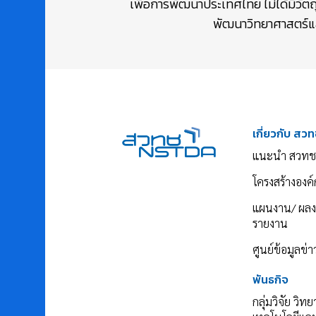
เพื่อการพัฒนาประเทศไทย ไม่ได้มีวัต
พัฒนาวิทยาศาสตร์และ
เกี่ยวกับ สวท
แนะนำ สวทช
โครงสร้างองค์
แผนงาน/ ผล
รายงาน
ศูนย์ข้อมูลข่
พันธกิจ
กลุ่มวิจัย วิท