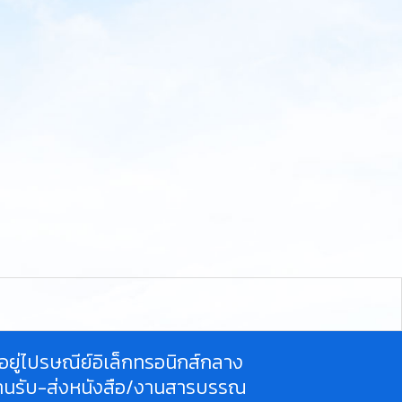
ี่อยู่ไปรษณีย์อิเล็กทรอนิกส์กลาง
านรับ-ส่งหนังสือ/งานสารบรรณ