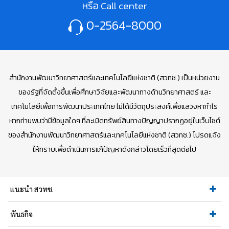
หรือ Call center
0-2564-8000
สำนักงานพัฒนาวิทยาศาสตร์และเทคโนโลยีแห่งชาติ (สวทช.) เป็นหน่วยงาน
ของรัฐที่จัดตั้งขึ้นเพื่อศึกษาวิจัยและพัฒนาทางด้านวิทยาศาสตร์ และ
เทคโนโลยีเพื่อการพัฒนาประเทศไทย ไม่ได้มีวัตถุประสงค์เพื่อแสวงหากำไร
หากท่านพบว่ามีข้อมูลใดๆ ที่ละเมิดทรัพย์สินทางปัญญาปรากฏอยู่ในเว็บไซต์
ของสำนักงานพัฒนาวิทยาศาสตร์และเทคโนโลยีแห่งชาติ (สวทช.) โปรดแจ้ง
ให้ทราบเพื่อดำเนินการแก้ปัญหาดังกล่าวโดยเร็วที่สุดต่อไป
แนะนำ สวทช.
พันธกิจ