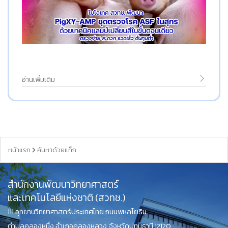
อ่านเพิ่มเติม
หน้าแรก
ค้นหาด้วยแท็ก
สำนักงานพัฒนาวิทยาศาสตร์
และเทคโนโลยีแห่งชาติ (สวทช.)
111 อุทยานวิทยาศาสตร์ประเทศไทย ถนนพหลโยธิน
ตำบลคลองหนึ่ง อำเภอคลองหลวง จังหวัดปทุมธานี 12120