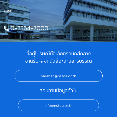
แผนที่
0-2564-7000
ที่อยู่ไปรษณีย์อิเล็กทรอนิกส์กลาง
งานรับ-ส่งหนังสือ/งานสารบรรณ
saraban@nstda.or.th
สอบถามข้อมูลทั่วไป
info@nstda.or.th