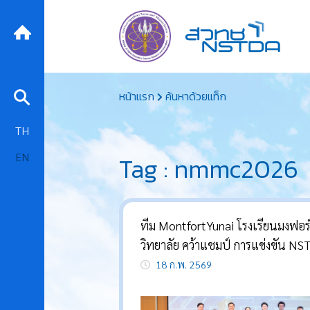
Skip
หน้าแรก
ค้นหาด้วยแท็ก
to
content
TH
EN
Tag : nmmc2026
ทีม MontfortYunai โรงเรียนมงฟอร
วิทยาลัย คว้าแชมป์ การแข่งขัน NSTDA
Micro-Mouse Contest 2026
18 ก.พ. 2569