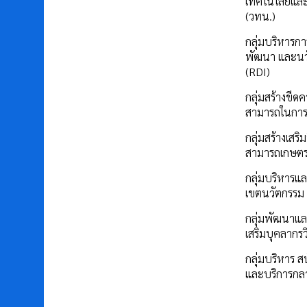
เทคโนโลยีแล
(วทน.)
กลุ่มบริหารการ
พัฒนา และนว
(RDI)
กลุ่มสร้างขีด
สามารถในการ
กลุ่มสร้างเสร
สามารถเกษต
กลุ่มบริหารแล
เขตนวัตกรรม
กลุ่มพัฒนาแล
เสริมบุคลากรว
กลุ่มบริหาร ส
และบริการกล