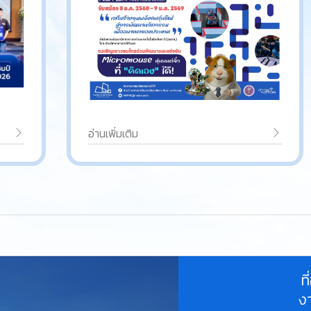
อ่านเพิ่มเติม
ท
ง