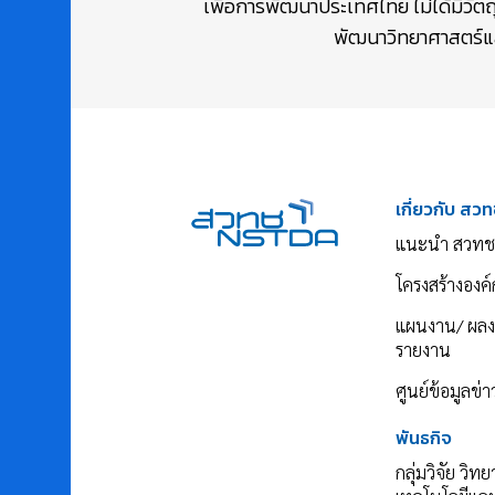
เพื่อการพัฒนาประเทศไทย ไม่ได้มีวัต
พัฒนาวิทยาศาสตร์และ
เกี่ยวกับ สวท
แนะนำ สวทช
โครงสร้างองค์
แผนงาน/ ผล
รายงาน
ศูนย์ข้อมูลข่
พันธกิจ
กลุ่มวิจัย วิท