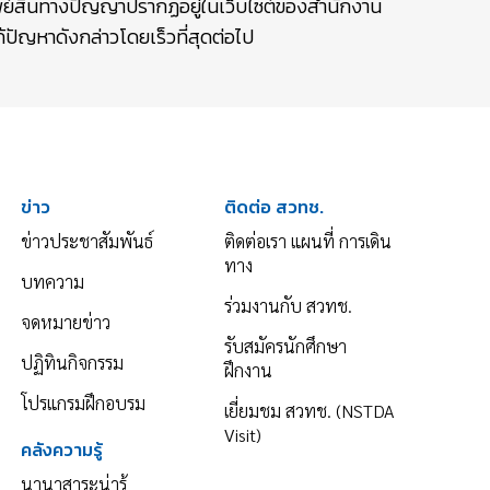
รัพย์สินทางปัญญาปรากฏอยู่ในเว็บไซต์ของสำนักงาน
ปัญหาดังกล่าวโดยเร็วที่สุดต่อไป
ข่าว
ติดต่อ สวทช.
ข่าวประชาสัมพันธ์
ติดต่อเรา แผนที่ การเดิน
ทาง
บทความ
ร่วมงานกับ สวทช.
จดหมายข่าว
รับสมัครนักศึกษา
ปฏิทินกิจกรรม
ฝึกงาน
โปรแกรมฝึกอบรม
เยี่ยมชม สวทช. (NSTDA
Visit)
คลังความรู้
นานาสาระน่ารู้