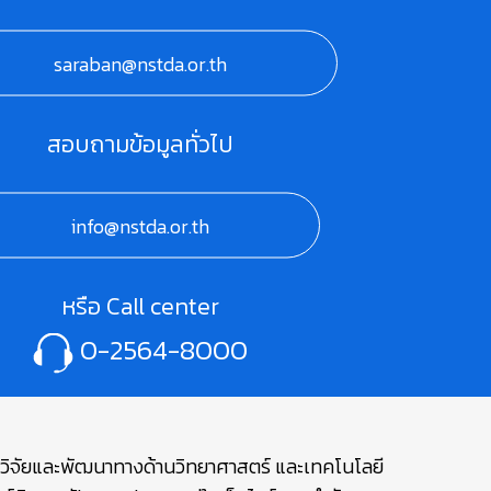
saraban@nstda.or.th
สอบถามข้อมูลทั่วไป
info@nstda.or.th
หรือ Call center
0-2564-8000
ษาวิจัยและพัฒนาทางด้านวิทยาศาสตร์ และเทคโนโลยี