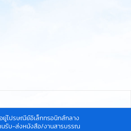
ี่อยู่ไปรษณีย์อิเล็กทรอนิกส์กลาง
านรับ-ส่งหนังสือ/งานสารบรรณ