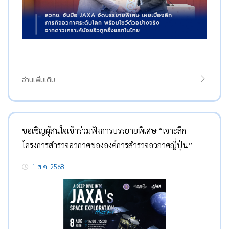
อ่านเพิ่มเติม
ขอเชิญผู้สนใจเข้าร่วมฟังการบรรยายพิเศษ “เจาะลึก
โครงการสำรวจอวกาศขององค์การสำรวจอวกาศญี่ปุ่น”
1 ส.ค. 2568