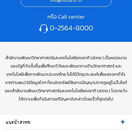
info@nstda.or.th
หรือ Call center
0-2564-8000
สำนักงานพัฒนาวิทยาศาสตร์และเทคโนโลยีแห่งชาติ (สวทช.) เป็นหน่วยงาน
ของรัฐที่จัดตั้งขึ้นเพื่อศึกษาวิจัยและพัฒนาทางด้านวิทยาศาสตร์ และ
เทคโนโลยีเพื่อการพัฒนาประเทศไทย ไม่ได้มีวัตถุประสงค์เพื่อแสวงหากำไร
หากท่านพบว่ามีข้อมูลใดๆ ที่ละเมิดทรัพย์สินทางปัญญาปรากฏอยู่ในเว็บไซต์
ของสำนักงานพัฒนาวิทยาศาสตร์และเทคโนโลยีแห่งชาติ (สวทช.) โปรดแจ้ง
ให้ทราบเพื่อดำเนินการแก้ปัญหาดังกล่าวโดยเร็วที่สุดต่อไป
แนะนำ สวทช.