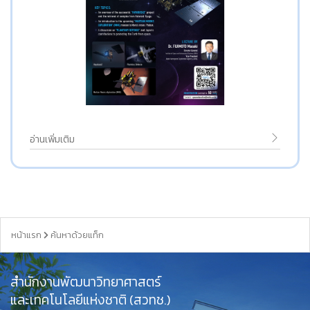
อ่านเพิ่มเติม
หน้าแรก
ค้นหาด้วยแท็ก
สำนักงานพัฒนาวิทยาศาสตร์
และเทคโนโลยีแห่งชาติ (สวทช.)