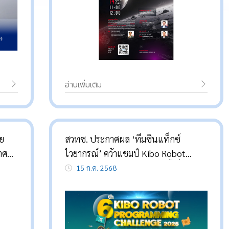
อ่านเพิ่มเติม
าย
สวทช. ประกาศผล ‘ทีมซินแท็กซ์
าศ
ไวยากรณ์’ คว้าแชมป์ Kibo Robot
Programming Challenge ครั้งที่ 6 เป็น
15 ก.ค. 2568
ตัวแทนประเทศไทยเข้าแข่งขันระดับ
นานาชาติ