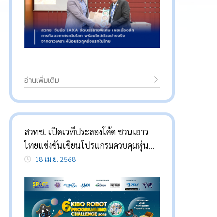
อ่านเพิ่มเติม
สวทช. เปิดเวทีประลองโค้ด ชวนเยาว
ไทยแข่งขันเขียนโปรแกรมควบคุมหุ่น
ยนต์ผู้ช่วยนักบินอวกาศ NASA ชิงแชมป์
18 เม.ย. 2568
ประเทศ