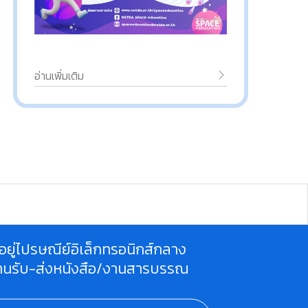
อ่านเพิ่มเติม
ี่อยู่ไปรษณีย์อิเล็กทรอนิกส์กลาง
านรับ-ส่งหนังสือ/งานสารบรรณ