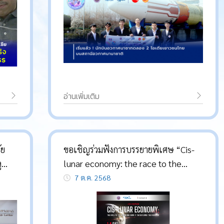
อ่านเพิ่มเติม
ัย
ขอเชิญร่วมฟังการบรรยายพิเศษ “Cis-
ู
lunar economy: the race to the
อกาส
moon and how it transforms the
7 ต.ค. 2568
frontier”