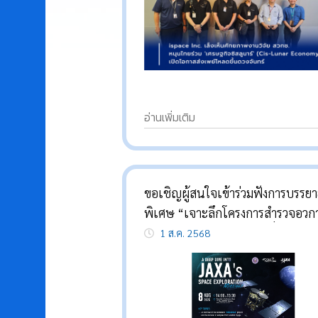
อ่านเพิ่มเติม
ขอเชิญผู้สนใจเข้าร่วมฟังการบรรย
พิเศษ “เจาะลึกโครงการสำรวจอวก
ขององค์การสำรวจอวกาศญี่ปุ่น”
1 ส.ค. 2568