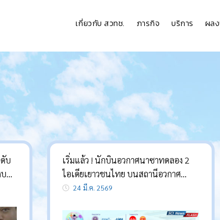
เกี่ยวกับ สวทช.
ภารกิจ
บริการ
ผลง
ดับ
เริ่มแล้ว ! นักบินอวกาศนาซาทดลอง 2
ิงบน
ไอเดียเยาวชนไทย บนสถานีอวกาศ
นานาชาติ
24 มี.ค. 2569