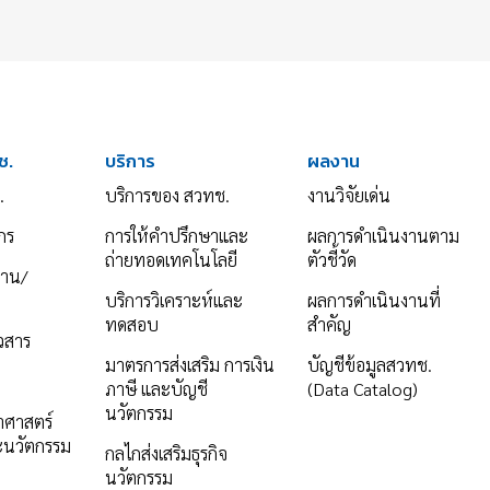
ช.
บริการ
ผลงาน
.
บริการของ สวทช.
งานวิจัยเด่น
กร
การให้คำปรึกษาและ
ผลการดำเนินงานตาม
ถ่ายทอดเทคโนโลยี
ตัวชี้วัด
งาน/
บริการวิเคราะห์และ
ผลการดำเนินงานที่
ทดสอบ
สำคัญ
าวสาร
มาตรการส่งเสริม การเงิน
บัญชีข้อมูลสวทช.
ภาษี และบัญชี
(Data Catalog)
นวัตกรรม
ยาศาสตร์
ะนวัตกรรม
กลไกส่งเสริมธุรกิจ
นวัตกรรม