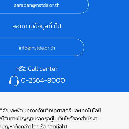
saraban@nstda.or.th
สอบถามข้อมูลทั่วไป
info@nstda.or.th
หรือ Call center
0-2564-8000
ษาวิจัยและพัฒนาทางด้านวิทยาศาสตร์ และเทคโนโลยี
รัพย์สินทางปัญญาปรากฏอยู่ในเว็บไซต์ของสำนักงาน
ปัญหาดังกล่าวโดยเร็วที่สุดต่อไป