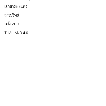
เอกสารเผยแพร่
สาระวิทย์
คลัง VDO
THAILAND 4.0