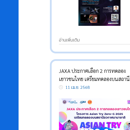
อ่านเพิ่มเติม
JAXA ประกาศเลือก 2 การทดลอง
เยาวชนไทย เตรียมทดลองบนสถานี
อวกาศนานาชาติ
11 เม.ย. 2568