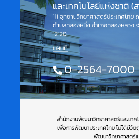
และเทคโนโลยีแห่งชาติ (
111 อุทยานวิทยาศาสตร์ประเทศไทย
ตำบลคลองหนึ่ง อำเภอคลองหลวง จั
12120
แผนที่
0-2564-7000
สำนักงานพัฒนาวิทยาศาสตร์และเทคโนโล
เพื่อการพัฒนาประเทศไทย ไม่ได้มีวัต
พัฒนาวิทยาศาสตร์และ