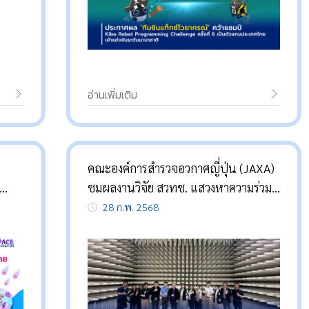
อ่านเพิ่มเติม
คณะองค์การสำรวจอวกาศญี่ปุ่น (JAXA)
ชมผลงานวิจัย สวทช. แสวงหาความร่วม
มือ ในการพัฒนาโครงการสำคัญสำหรับ
28 ก.พ. 2568
อวกาศ ในอนาคต