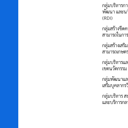
กลุ่มบริหารการ
พัฒนา และนว
(RDI)
กลุ่มสร้างขีด
สามารถในการ
กลุ่มสร้างเสร
สามารถเกษต
กลุ่มบริหารแล
เขตนวัตกรรม
กลุ่มพัฒนาแล
เสริมบุคลากรว
กลุ่มบริหาร ส
และบริการกล