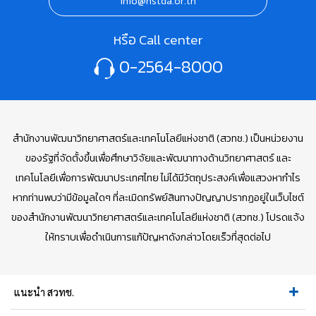
info@nstda.or.th
หรือ Call center
0-2564-8000
สำนักงานพัฒนาวิทยาศาสตร์และเทคโนโลยีแห่งชาติ (สวทช.) เป็นหน่วยงาน
ของรัฐที่จัดตั้งขึ้นเพื่อศึกษาวิจัยและพัฒนาทางด้านวิทยาศาสตร์ และ
เทคโนโลยีเพื่อการพัฒนาประเทศไทย ไม่ได้มีวัตถุประสงค์เพื่อแสวงหากำไร
หากท่านพบว่ามีข้อมูลใดๆ ที่ละเมิดทรัพย์สินทางปัญญาปรากฏอยู่ในเว็บไซต์
ของสำนักงานพัฒนาวิทยาศาสตร์และเทคโนโลยีแห่งชาติ (สวทช.) โปรดแจ้ง
ให้ทราบเพื่อดำเนินการแก้ปัญหาดังกล่าวโดยเร็วที่สุดต่อไป
แนะนำ สวทช.