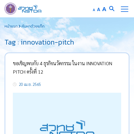
Increase
A
Reset
A
Decrease
A
font
font
font
Skip
size.
size.
size.
หน้าแรก
ค้นหาด้วยแท็ก
to
content
Tag : innovation-pitch
ขอเชิญพบกับ 4 ธุรกิจนวัตกรรม ในงาน INNOVATION
PITCH ครั้งที่ 12
20 เม.ย. 2565