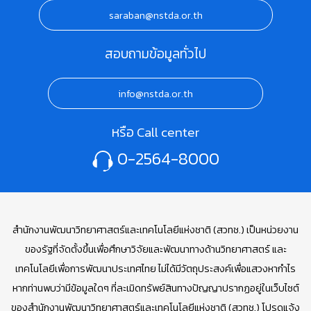
saraban@nstda.or.th
สอบถามข้อมูลทั่วไป
info@nstda.or.th
หรือ Call center
0-2564-8000
สำนักงานพัฒนาวิทยาศาสตร์และเทคโนโลยีแห่งชาติ (สวทช.) เป็นหน่วยงาน
ของรัฐที่จัดตั้งขึ้นเพื่อศึกษาวิจัยและพัฒนาทางด้านวิทยาศาสตร์ และ
เทคโนโลยีเพื่อการพัฒนาประเทศไทย ไม่ได้มีวัตถุประสงค์เพื่อแสวงหากำไร
หากท่านพบว่ามีข้อมูลใดๆ ที่ละเมิดทรัพย์สินทางปัญญาปรากฏอยู่ในเว็บไซต์
ของสำนักงานพัฒนาวิทยาศาสตร์และเทคโนโลยีแห่งชาติ (สวทช.) โปรดแจ้ง