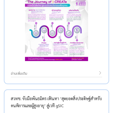
อ่านเพิ่มเติม
สวทช. จับมือพันธมิตร เฟ้นหา ‘สุดยอดสิ่งประดิษฐ์สำหรับ
คนพิการและผู้สูงอายุ’ สู่เวที gSIC