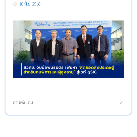
18 มิ.ย. 2568
อ่านเพิ่มเติม