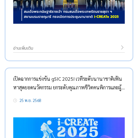
อ่านเพิ่มเติม
เปิดฉากการแข่งขัน gSIC 2025! เวทีระดับนานาชาติเฟ้น
หาสุดยอดนวัตกรรม ยกระดับคุณภาพชีวิตคนพิการและผู้
สูงวัยด้วยวิทยาศาสตร์และเทคโนโลยี ในงาน i-CREATe
25 พ.ย. 2568
2025