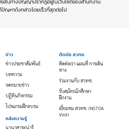
รัพย์สินทางปัญญาปรากฏอยู่ในเว็บไซต์ของสำนักงาน
ปัญหาดังกล่าวโดยเร็วที่สุดต่อไป
ข่าว
ติดต่อ สวทช.
ข่าวประชาสัมพันธ์
ติดต่อเรา แผนที่ การเดิน
ทาง
บทความ
ร่วมงานกับ สวทช.
จดหมายข่าว
รับสมัครนักศึกษา
ปฏิทินกิจกรรม
ฝึกงาน
โปรแกรมฝึกอบรม
เยี่ยมชม สวทช. (NSTDA
Visit)
คลังความรู้
นานาสาระน่ารู้