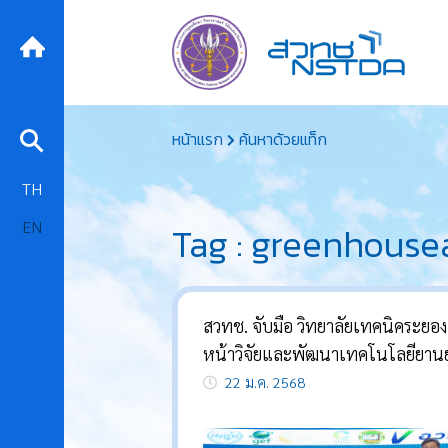
Skip
หน้าแรก
ค้นหาด้วยแท็ก
to
content
TH
EN
Tag : greenhouse
สวทช. จับมือ วิทยาลัยเทคนิคระยอง
หน้าวิจัยและพัฒนาเทคโนโลยียาน
ไฟฟ้า
22 ม.ค. 2568