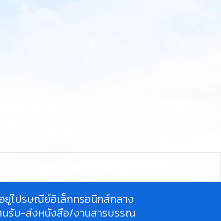
ี่อยู่ไปรษณีย์อิเล็กทรอนิกส์กลาง
านรับ-ส่งหนังสือ/งานสารบรรณ