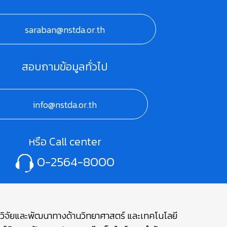
saraban@nstda.or.th
สอบถามข้อมูลทั่วไป
info@nstda.or.th
หรือ Call center
0-2564-8000
ษาวิจัยและพัฒนาทางด้านวิทยาศาสตร์ และเทคโนโลยี