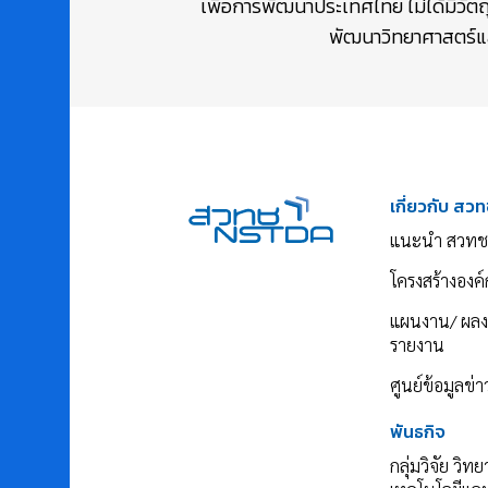
เพื่อการพัฒนาประเทศไทย ไม่ได้มีวัต
พัฒนาวิทยาศาสตร์และ
เกี่ยวกับ สวท
แนะนำ สวทช
โครงสร้างองค์
แผนงาน/ ผล
รายงาน
ศูนย์ข้อมูลข่
พันธกิจ
กลุ่มวิจัย วิท