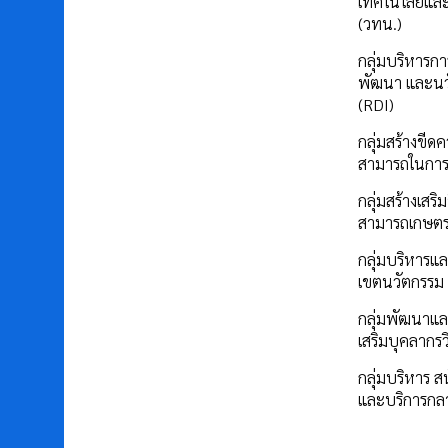
เทคโนโลยีแล
(วทน.)
กลุ่มบริหารการ
พัฒนา และนว
(RDI)
กลุ่มสร้างขีด
สามารถในการ
กลุ่มสร้างเสร
สามารถเกษต
กลุ่มบริหารแล
เขตนวัตกรรม
กลุ่มพัฒนาแล
เสริมบุคลากรว
กลุ่มบริหาร ส
และบริการกล