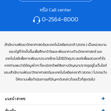
หรือ Call center
0-2564-8000
สำนักงานพัฒนาวิทยาศาสตร์และเทคโนโลยีแห่งชาติ (สวทช.) เป็นหน่วยงาน
ของรัฐที่จัดตั้งขึ้นเพื่อศึกษาวิจัยและพัฒนาทางด้านวิทยาศาสตร์ และ
เทคโนโลยีเพื่อการพัฒนาประเทศไทย ไม่ได้มีวัตถุประสงค์เพื่อแสวงหากำไร
หากท่านพบว่ามีข้อมูลใดๆ ที่ละเมิดทรัพย์สินทางปัญญาปรากฏอยู่ในเว็บไซต์
ของสำนักงานพัฒนาวิทยาศาสตร์และเทคโนโลยีแห่งชาติ (สวทช.) โปรดแจ้ง
ให้ทราบเพื่อดำเนินการแก้ปัญหาดังกล่าวโดยเร็วที่สุดต่อไป
แนะนำ สวทช.
พันธกิจ