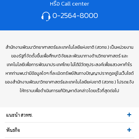
หรือ Call center
0-2564-8000
สำนักงานพัฒนาวิทยาศาสตร์และเทคโนโลยีแห่งชาติ (สวทช.) เป็นหน่วยงาน
ของรัฐที่จัดตั้งขึ้นเพื่อศึกษาวิจัยและพัฒนาทางด้านวิทยาศาสตร์ และ
เทคโนโลยีเพื่อการพัฒนาประเทศไทย ไม่ได้มีวัตถุประสงค์เพื่อแสวงหากำไร
หากท่านพบว่ามีข้อมูลใดๆ ที่ละเมิดทรัพย์สินทางปัญญาปรากฏอยู่ในเว็บไซต์
ของสำนักงานพัฒนาวิทยาศาสตร์และเทคโนโลยีแห่งชาติ (สวทช.) โปรดแจ้ง
ให้ทราบเพื่อดำเนินการแก้ปัญหาดังกล่าวโดยเร็วที่สุดต่อไป
แนะนำ สวทช.
พันธกิจ