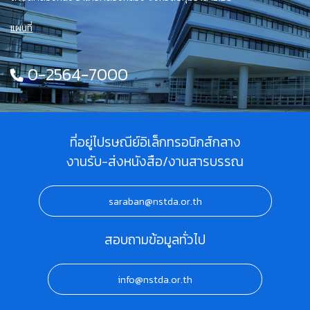
แผนที่
0-2564-7000
ที่อยู่ไปรษณีย์อิเล็กทรอนิกส์กลาง
งานรับ-ส่งหนังสือ/งานสารบรรณ
saraban@nstda.or.th
สอบถามข้อมูลทั่วไป
info@nstda.or.th