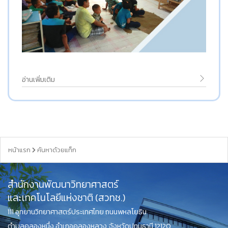
อ่านเพิ่มเติม
หน้าแรก
ค้นหาด้วยแท็ก
สำนักงานพัฒนาวิทยาศาสตร์
และเทคโนโลยีแห่งชาติ (สวทช.)
111 อุทยานวิทยาศาสตร์ประเทศไทย ถนนพหลโยธิน
ตำบลคลองหนึ่ง อำเภอคลองหลวง จังหวัดปทุมธานี 12120