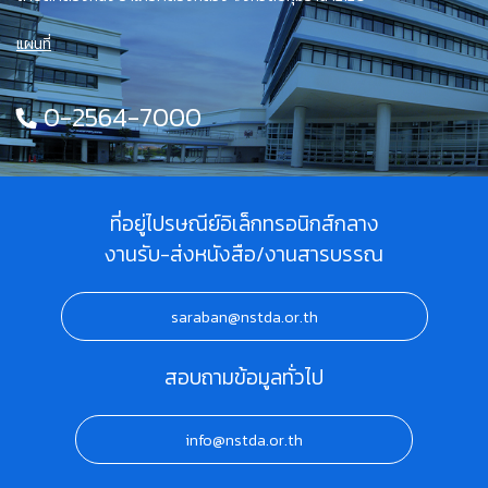
แผนที่
0-2564-7000
ที่อยู่ไปรษณีย์อิเล็กทรอนิกส์กลาง
งานรับ-ส่งหนังสือ/งานสารบรรณ
saraban@nstda.or.th
สอบถามข้อมูลทั่วไป
info@nstda.or.th