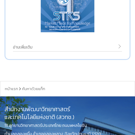
อ่านเพิ่มเติม
หน้าแรก
ค้นหาด้วยแท็ก
สำนักงานพัฒนาวิทยาศาสตร์
และเทคโนโลยีแห่งชาติ (สวทช.)
111 อุทยานวิทยาศาสตร์ประเทศไทย ถนนพหลโยธิน
ตำบลคลองหนึ่ง อำเภอคลองหลวง จังหวัดปทุมธานี 12120