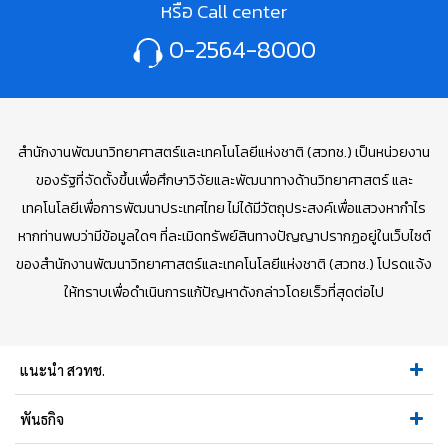
หรือ Call center
0-2564-8000
สำนักงานพัฒนาวิทยาศาสตร์และเทคโนโลยีแห่งชาติ (สวทช.) เป็นหน่วยงาน
ของรัฐที่จัดตั้งขึ้นเพื่อศึกษาวิจัยและพัฒนาทางด้านวิทยาศาสตร์ และ
เทคโนโลยีเพื่อการพัฒนาประเทศไทย ไม่ได้มีวัตถุประสงค์เพื่อแสวงหากำไร
หากท่านพบว่ามีข้อมูลใดๆ ที่ละเมิดทรัพย์สินทางปัญญาปรากฏอยู่ในเว็บไซต์
ของสำนักงานพัฒนาวิทยาศาสตร์และเทคโนโลยีแห่งชาติ (สวทช.) โปรดแจ้ง
ให้ทราบเพื่อดำเนินการแก้ปัญหาดังกล่าวโดยเร็วที่สุดต่อไป
แนะนำ สวทช.
พันธกิจ