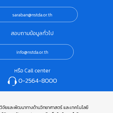
saraban@nstda.or.th
สอบถามข้อมูลทั่วไป
info@nstda.or.th
หรือ Call center
0-2564-8000
ษาวิจัยและพัฒนาทางด้านวิทยาศาสตร์ และเทคโนโลยี