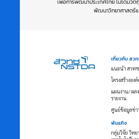
เพื่อการพัฒนาประเทศไทย ไม่ได้มีวัต
พัฒนาวิทยาศาสตร์และ
เกี่ยวกับ สวท
แนะนำ สวทช
โครงสร้างองค์
แผนงาน/ ผล
รายงาน
ศูนย์ข้อมูลข่
พันธกิจ
กลุ่มวิจัย วิท