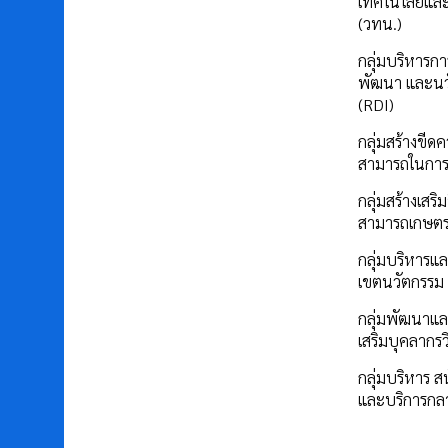
เทคโนโลยีแล
(วทน.)
กลุ่มบริหารการ
พัฒนา และนว
(RDI)
กลุ่มสร้างขีด
สามารถในการ
กลุ่มสร้างเสร
สามารถเกษต
กลุ่มบริหารแล
เขตนวัตกรรม
กลุ่มพัฒนาแล
เสริมบุคลากรว
กลุ่มบริหาร ส
และบริการกล