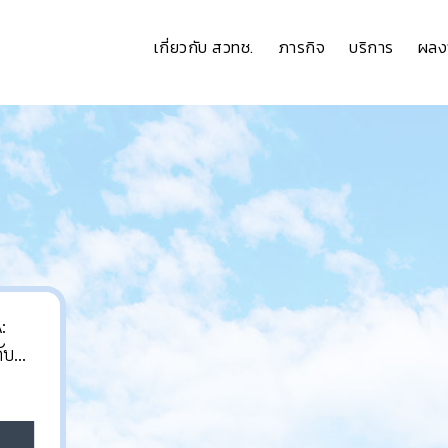
เกี่ยวกับ สวทช.
ภารกิจ
บริการ
ผลง
:
ับ