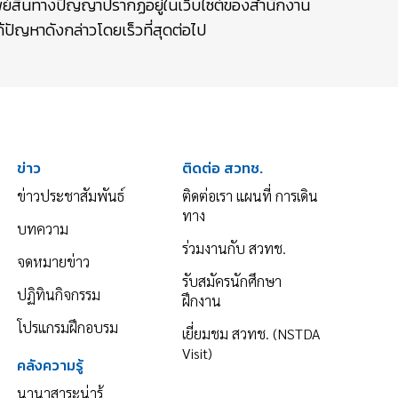
รัพย์สินทางปัญญาปรากฏอยู่ในเว็บไซต์ของสำนักงาน
ปัญหาดังกล่าวโดยเร็วที่สุดต่อไป
ข่าว
ติดต่อ สวทช.
ข่าวประชาสัมพันธ์
ติดต่อเรา แผนที่ การเดิน
ทาง
บทความ
ร่วมงานกับ สวทช.
จดหมายข่าว
รับสมัครนักศึกษา
ปฏิทินกิจกรรม
ฝึกงาน
โปรแกรมฝึกอบรม
เยี่ยมชม สวทช. (NSTDA
Visit)
คลังความรู้
นานาสาระน่ารู้