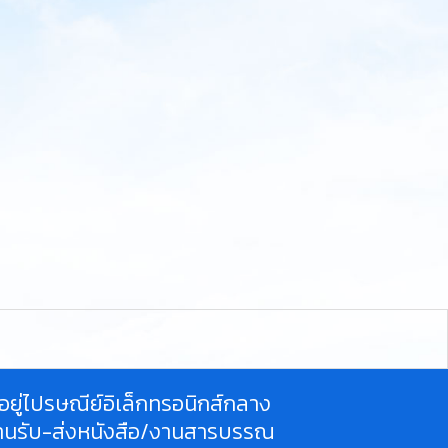
ี่อยู่ไปรษณีย์อิเล็กทรอนิกส์กลาง
านรับ-ส่งหนังสือ/งานสารบรรณ