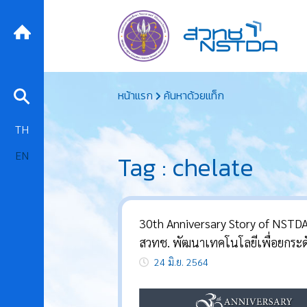
Skip
หน้าแรก
ค้นหาด้วยแท็ก
to
content
TH
EN
Tag : chelate
30th Anniversary Story of NSTDA
สวทช. พัฒนาเทคโนโลยีเพื่อยกระด
การเกษตรของคนไทย
24 มิ.ย. 2564