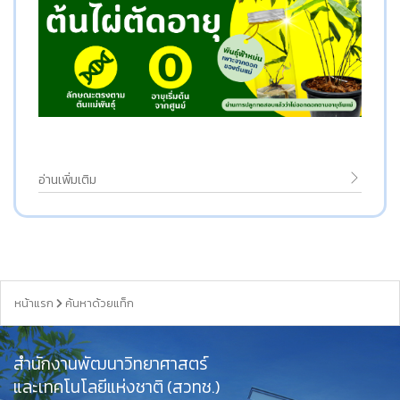
อ่านเพิ่มเติม
หน้าแรก
ค้นหาด้วยแท็ก
สำนักงานพัฒนาวิทยาศาสตร์
และเทคโนโลยีแห่งชาติ (สวทช.)