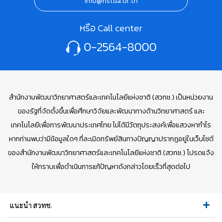
info@nstda.or.th
หรือ Call center
0-2564-8000
สำนักงานพัฒนาวิทยาศาสตร์และเทคโนโลยีแห่งชาติ (สวทช.) เป็นหน่วยงาน
ของรัฐที่จัดตั้งขึ้นเพื่อศึกษาวิจัยและพัฒนาทางด้านวิทยาศาสตร์ และ
เทคโนโลยีเพื่อการพัฒนาประเทศไทย ไม่ได้มีวัตถุประสงค์เพื่อแสวงหากำไร
หากท่านพบว่ามีข้อมูลใดๆ ที่ละเมิดทรัพย์สินทางปัญญาปรากฏอยู่ในเว็บไซต์
ของสำนักงานพัฒนาวิทยาศาสตร์และเทคโนโลยีแห่งชาติ (สวทช.) โปรดแจ้ง
ให้ทราบเพื่อดำเนินการแก้ปัญหาดังกล่าวโดยเร็วที่สุดต่อไป
แนะนำ สวทช.