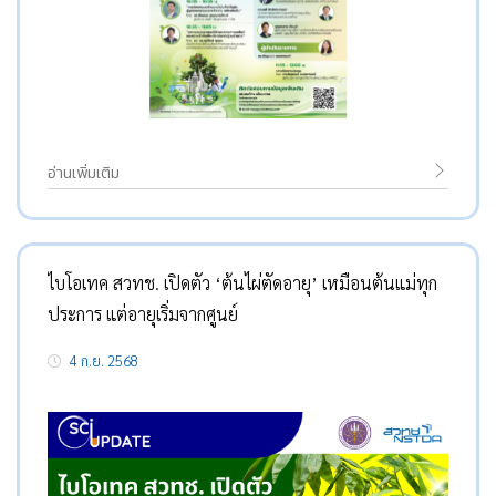
อ่านเพิ่มเติม
ไบโอเทค สวทช. เปิดตัว ‘ต้นไผ่ตัดอายุ’ เหมือนต้นแม่ทุก
ประการ แต่อายุเริ่มจากศูนย์
4 ก.ย. 2568